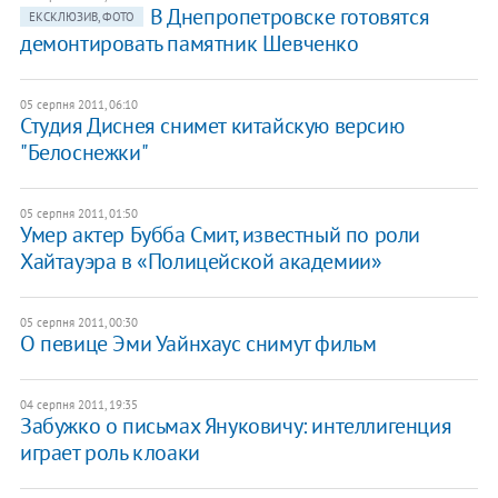
В Днепропетровске готовятся
ЕКСКЛЮЗИВ, ФОТО
демонтировать памятник Шевченко
05 серпня 2011, 06:10
Студия Диснея снимет китайскую версию
"Белоснежки"
05 серпня 2011, 01:50
Умер актер Бубба Смит, известный по роли
Хайтауэра в «Полицейской академии»
05 серпня 2011, 00:30
О певице Эми Уайнхаус снимут фильм
04 серпня 2011, 19:35
Забужко о письмах Януковичу: интеллигенция
играет роль клоаки