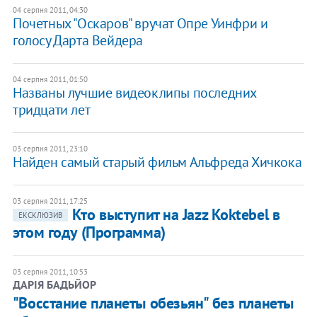
04 серпня 2011, 04:30
Почетных "Оскаров" вручат Опре Уинфри и
голосу Дарта Вейдера
04 серпня 2011, 01:50
Названы лучшие видеоклипы последних
тридцати лет
03 серпня 2011, 23:10
Найден самый старый фильм Альфреда Хичкока
03 серпня 2011, 17:25
​Кто выступит на Jazz Koktebel в
ЕКСКЛЮЗИВ
этом году (Программа)
03 серпня 2011, 10:53
ДАРІЯ БАДЬЙОР
"Восстание планеты обезьян" без планеты