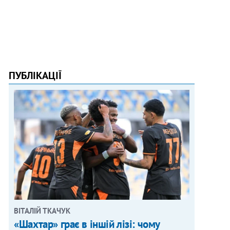
ПУБЛІКАЦІЇ
ВІТАЛІЙ ТКАЧУК
«Шахтар» грає в іншій лізі: чому