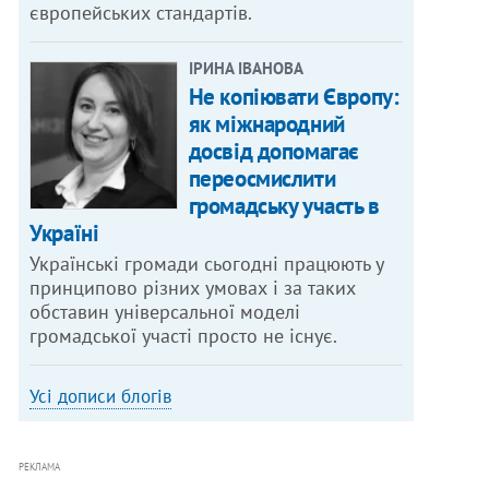
європейських стандартів.
ІРИНА ІВАНОВА
Не копіювати Європу:
як міжнародний
досвід допомагає
переосмислити
громадську участь в
Україні
Українські громади сьогодні працюють у
принципово різних умовах і за таких
обставин універсальної моделі
громадської участі просто не існує.
Усі дописи блогів
РЕКЛАМА