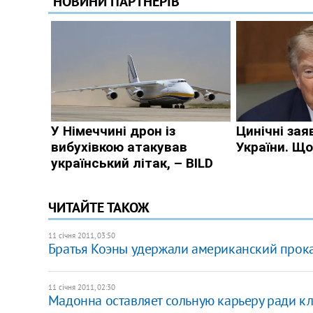
ЧИТАЙТЕ ТАКОЖ
11 січня 2011, 03:50
Братья Коэны удержали американский прока
11 січня 2011, 02:30
Мадонна оставляет сольную карьеру ради к