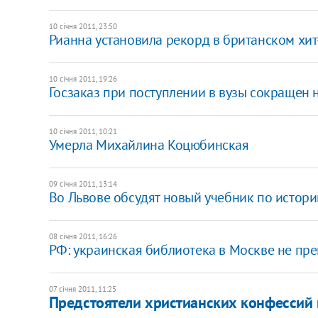
10 січня 2011, 23:50
Рианна установила рекорд в британском хи
10 січня 2011, 19:26
Госзаказ при поступлении в вузы сокращен 
10 січня 2011, 10:21
Умерла Михайлина Коцюбинская
09 січня 2011, 13:14
Во Львове обсудят новый учебник по истори
08 січня 2011, 16:26
РФ: украинская библиотека в Москве не пр
07 січня 2011, 11:25
Предстоятели христианских конфессий