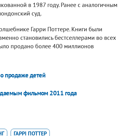
ликованной в 1987 году. Ранее с аналогичным
лондонский суд.
олшебнике Гарри Поттере. Книги были
зменно становились бестселлерами во всех
 было продано более 400 миллионов
 о продаже детей
жидаемым фильмом 2011 года
НГ
ГАРРІ ПОТТЕР