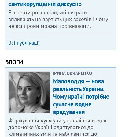
«антикорупційній дискусії»
Експерти розповіли, які витрати
впливають на вартість цих засобів і чому
не всі дрони можна порівнювати.
Всі публікації
БЛОГИ
ІРИНА ОВЧАРЕНКО
Маловоддя — нова
реальність України.
Чому країні потрібне
сучасне водне
врядування
Формування культури управління водою
допоможе Україні адаптуватися до
кліматичних змін та наблизитися до