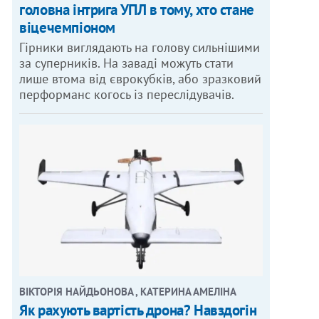
головна інтрига УПЛ в тому, хто стане
віцечемпіоном
Гірники виглядають на голову сильнішими
за суперників. На заваді можуть стати
лише втома від єврокубків, або зразковий
перформанс когось із переслідувачів.
ВІКТОРІЯ НАЙДЬОНОВА , КАТЕРИНА АМЕЛІНА
Як рахують вартість дрона? Навздогін