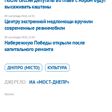
После сессии депутаты во главе с мэром будут
высаживать каштаны
09 листопада 2010, 14:31
Центру экстренной медпомощи вручили
современные реанимобили
09 листопада 2010, 13:54
Набережную Победы открыли после
капитального ремонта
ДНІПРО (МІСТО)
КУЛЬТУРА
ДЖЕРЕЛО:
ИА «МОСТ-ДНЕПР»
РЕКЛАМА