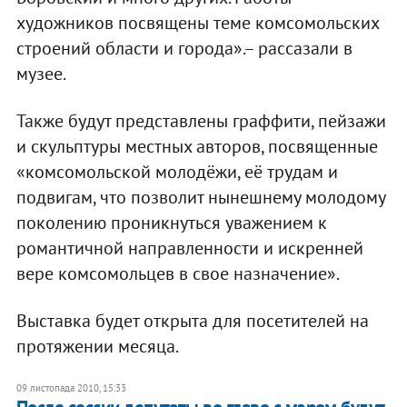
художников посвящены теме комсомольских
строений области и города».– рассазали в
музее.
Также будут представлены граффити, пейзажи
и скульптуры местных авторов, посвященные
«комсомольской молодёжи, её трудам и
подвигам, что позволит нынешнему молодому
поколению проникнуться уважением к
романтичной направленности и искренней
вере комсомольцев в свое назначение».
Выставка будет открыта для посетителей на
протяжении месяца.
09 листопада 2010, 15:33