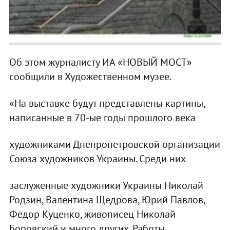
Об этом журналисту ИА «НОВЫЙ МОСТ»
сообщили в Художественном музее.
«На выставке будут представлены картины,
написанные в 70-ые годы прошлого века
художниками Днепропетровской организации
Союза художников Украины. Среди них
заслуженные художники Украины Николай
Родзин, Валентина Щедрова, Юрий Павлов,
Федор Куценко, живописец Николай
Боровский и много других. Работы