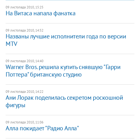
09 листопада 2010, 15:25
На Витаса напала фанатка
09 листопада 2010, 14:52
Названы лучшие исполнители года по версии
MTV
09 листопада 2010, 14:40
Warner Bros. решила купить снявшую "Гарри
Поттера" британскую студию
09 листопада 2010, 14:22
Ани Лорак поделилась секретом роскошной
фигуры
09 листопада 2010, 11:06
Алла покидает "Радио Алла"