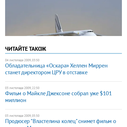
ЧИТАЙТЕ ТАКОЖ
04 листопада 2009, 03:50
Обладательница «Оскара» Хеллен Миррен
станет директором ЦРУ в отставке
03 листопада 2009, 22:50
Фильм о Майкле Джексоне собрал уже $101
миллион
03 листопада 2009, 05:50
Продюсер "Властелина колец" снимет фильм о