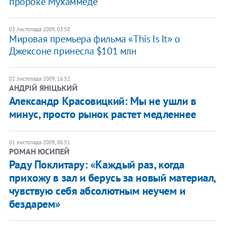
пророке Мухаммеде
03 листопада 2009, 03:50
Мировая премьера фильма «This Is It» о
Джексоне принесла $101 млн
02 листопада 2009, 16:52
АНДРІЙ ЯНІЦЬКИЙ
Александр Красовицкий: Мы не ушли в
минус, просто рынок растет медленнее
01 листопада 2009, 06:51
РОМАН ЮСИПЕЙ
Раду Поклитару: «Каждый раз, когда
прихожу в зал и берусь за новый материал,
чувствую себя абсолютным неучем и
бездарем»