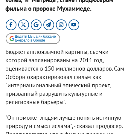
фильма о пророке Мухаммеде.
Додати LB.ua як бажане
джерело в Google
Бюджет англоязычной картины, съемки
которой запланированы на 2011 год,
оценивается в 150 миллионов долларов. Сам
Осборн охарактеризовал фильм как
"интернациональный эпический проект,
призванный разрушить культурные и
религиозные барьеры".
"Он поможет людям лучше понять истинную
природу и смысл ислама", - сказал продюсер.