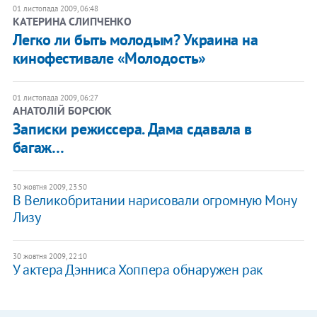
01 листопада 2009, 06:48
КАТЕРИНА СЛИПЧЕНКО
Легко ли быть молодым? Украина на
кинофестивале «Молодость»
01 листопада 2009, 06:27
АНАТОЛІЙ БОРСЮК
Записки режиссера. Дама сдавала в
багаж…
30 жовтня 2009, 23:50
В Великобритании нарисовали огромную Мону
Лизу
30 жовтня 2009, 22:10
У актера Дэнниса Хоппера обнаружен рак