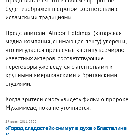
Предполагается, что в фильме пророк не
будет изображен в строгом соответствии с
исламскими традициями.
Представители "Alnoor Holdings" (катарская
медиа-компания, снимающая ленту) уверены,
что им удастся привлечь в картину всемирно
известных актеров, соответствующие
переговоры уже ведутся с агентствами и
крупными американскими и британскими
студиями.
Когда зрители смогу увидеть фильм о пророке
Мухаммеде, пока не уточняется.
25 травня 2011, 05:50
«Город сладостей» снимут в духе «Властелина