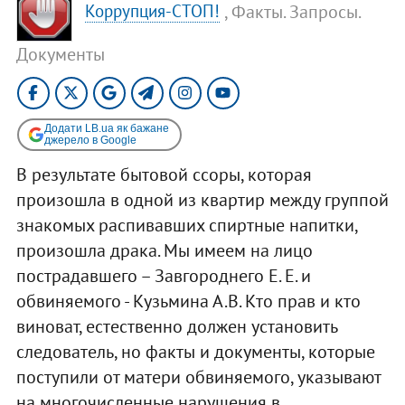
, Факты. Запросы.
Коррупция-СТОП!
Документы
Додати LB.ua як бажане
джерело в Google
В результате бытовой ссоры, которая
произошла в одной из квартир между группой
знакомых распивавших спиртные напитки,
произошла драка. Мы имеем на лицо
пострадавшего – Завгороднего Е. Е. и
обвиняемого - Кузьмина А.В. Кто прав и кто
виноват, естественно должен установить
следователь, но факты и документы, которые
поступили от матери обвиняемого, указывают
на многочисленные нарушения в