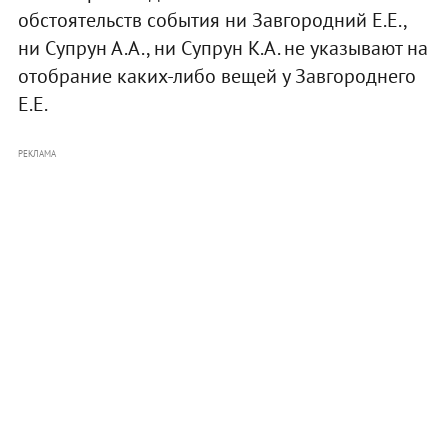
обстоятельств события ни Завгородний Е.Е.,
ни Супрун А.А., ни Супрун К.А. не указывают на
отобрание каких-либо вещей у Завгороднего
Е.Е.
РЕКЛАМА