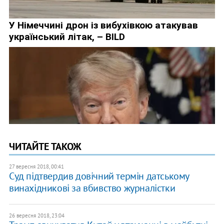
ЧИТАЙТЕ ТАКОЖ
27 вересня 2018, 00:41
Суд підтвердив довічний термін датському
винахідникові за вбивство журналістки
26 вересня 2018, 23:04