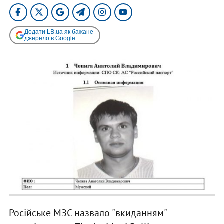
Додати LB.ua як бажане
джерело в Google
Російське МЗС назвало "вкиданням"