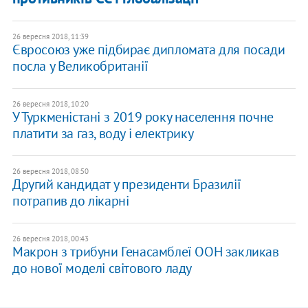
26 вересня 2018, 11:39
Євросоюз уже підбирає дипломата для посади
посла у Великобританії
26 вересня 2018, 10:20
У Туркменістані з 2019 року населення почне
платити за газ, воду і електрику
26 вересня 2018, 08:50
Другий кандидат у президенти Бразилії
потрапив до лікарні
26 вересня 2018, 00:43
Макрон з трибуни Генасамблеї ООН закликав
до нової моделі світового ладу