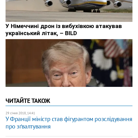
ЧИТАЙТЕ ТАКОЖ
29 січня 2018, 14:41
У Франції міністр став фігурантом розслідування
про зґвалтування