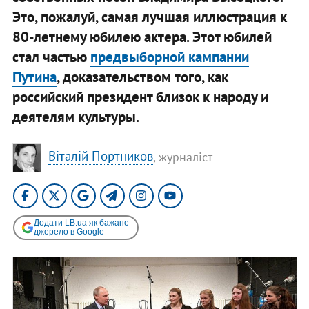
Это, пожалуй, самая лучшая иллюстрация к
80-летнему юбилею актера. Этот юбилей
стал частью
предвыборной кампании
Путина
, доказательством того, как
российский президент близок к народу и
деятелям культуры.
Віталій Портников
, журналіст
Додати LB.ua як бажане
джерело в Google