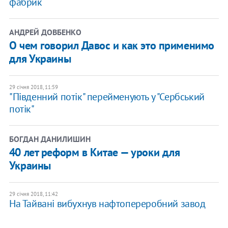
фабрик
АНДРЕЙ ДОВБЕНКО
О чем говорил Давос и как это применимо
для Украины
29 січня 2018, 11:59
"Південний потік" перейменують у "Сербський
потік"
БОГДАН ДАНИЛИШИН
40 лет реформ в Китае — уроки для
Украины
29 січня 2018, 11:42
На Тайвані вибухнув нафтопереробний завод