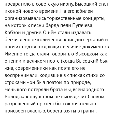
превратило в советскую икону. Высоцкий стал
иконой нового времени. На его юбилеи
организовывались торжественные концерты,
на которых песни барда пели Пугачева,
Кобзон и другие. О нём стали издавать
бесчисленное количество книг, диссертаций и
прочих подтверждающих величие документов.
Именно тогда стали говорить о Высоцком как
о гении и великом поэте (когда Высоцкий был
жив, современники как поэта его не
воспринимали, ходившие в списках стихи со
строками «он был поэтом по природе,
меньшого потеряли брата мы, всенародного
Володю» кощунством не выглядели). Словом,
разрешённый протест был окончательно
присвоен властью, берега взяты в гранит,