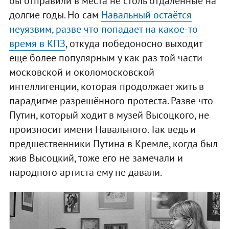
бы отправили в места не столь отдаленные на
долгие годы. Но сам
Навальный остаётся
неуязвим, разве что попадает на какое-то
время в КПЗ
, откуда победоносно выходит
еще более популярным у как раз той части
московской и околомосковской
интеллигенции, которая продолжает жить в
парадигме разрешённого протеста. Разве что
Путин, который ходит в музей Высоцкого, не
произносит имени Навального. Так ведь и
предшественники Путина в Кремле, когда был
жив Высоцкий, тоже его не замечали и
народного артиста ему не давали.