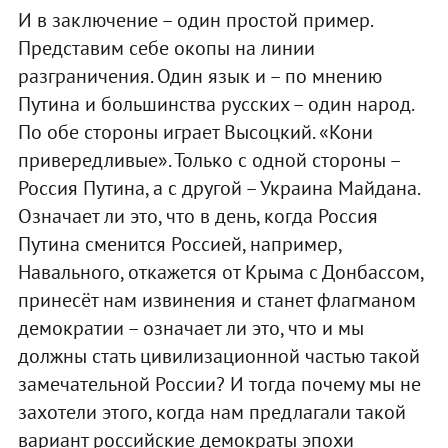
И в заключение – один простой пример.
Представим себе окопы на линии
разграничения. Один язык и – по мнению
Путина и большинства русских – один народ.
По обе стороны играет Высоцкий. «Кони
привередливые». Только с одной стороны –
Россия Путина, а с другой – Украина Майдана.
Означает ли это, что в день, когда Россия
Путина сменится Россией, например,
Навального, откажется от Крыма с Донбассом,
принесёт нам извинения и станет флагманом
демократии – означает ли это, что и мы
должны стать цивилизационной частью такой
замечательной России? И тогда почему мы не
захотели этого, когда нам предлагали такой
вариант российские демократы эпохи