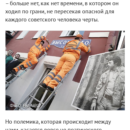
– больше нет, как нет времени, в котором он
ходил по грани, не пересекая опасной для
каждого советского человека черты.
ФОТО: EPA/UPG
Но полемика, которая происходит между
нами, касается вовсе не поэтического