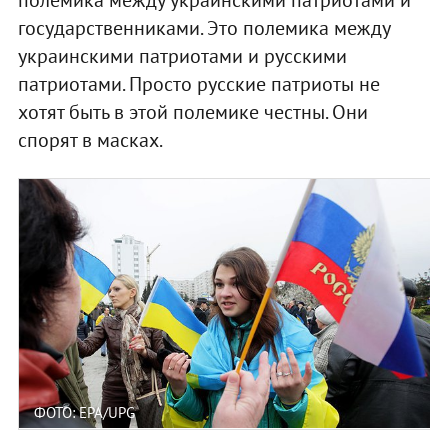
государственниками. Это полемика между
украинскими патриотами и русскими
патриотами. Просто русские патриоты не
хотят быть в этой полемике честны. Они
спорят в масках.
ФОТО: EPA/UPG