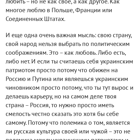
любить – но не как своё, а как другое. Как
многое люблю в Польше, Франции или
Соединенных Штатах.
И еще одна очень важная мысль: свою страну,
свой народ нельзя выбрать по политическим
соображениям. Это – как любовь. Либо есть,
либо нет. И если ты считаешь себя украинским
патриотом просто потому что обижен на
Россию и Путина или являешься украинским
чиновником просто потому, что ты тут вырос и
делаешь карьеру, но на самом деле твоя
страна – Россия, то нужно просто иметь
смелость честно сказать это хотя бы себе
самому. Потому что полемика о том, является
ли русская культура своей или чужой – это не
полемика между украинскими патриотами и