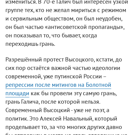
измениться. В 70-е Галич был интересен узкой
группе тех, кто не желал мириться с режимом
и сервильным обществом, он был неудобен,
он был частью «антисоветской пропаганды»,
он показывал то, что бывает, когда
переходишь грань.
Разрешённый протест Высоцкого, кстати, до
сих пор остаётся важной частью идеологии
современной, уже путинской России –
репрессии после митингов на Болотной
площади
как бы провели эту самую грань,
грань Галича, после которой нельзя.
Современный Высоцкий - уже не поэт, а
политик. Это Алексей Навальный, который
проделывает то, за что многих других давно