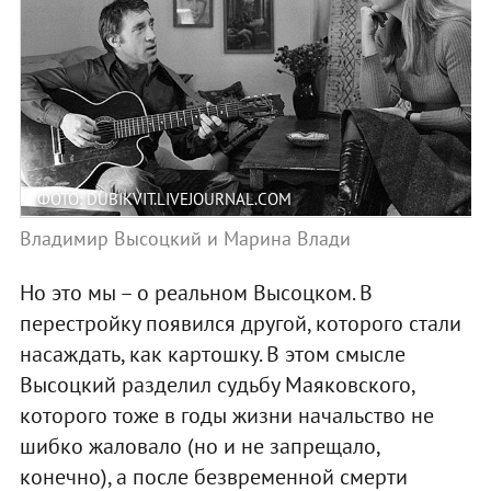
ФОТО: DUBIKVIT.LIVEJOURNAL.COM
Владимир Высоцкий и Марина Влади
Но это мы – о реальном Высоцком. В
перестройку появился другой, которого стали
насаждать, как картошку. В этом смысле
Высоцкий разделил судьбу Маяковского,
которого тоже в годы жизни начальство не
шибко жаловало (но и не запрещало,
конечно), а после безвременной смерти