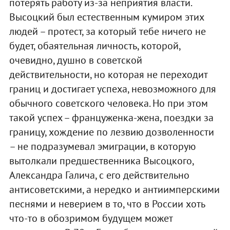
потерять работу из-за неприятия власти.
Высоцкий был естественным кумиром этих
людей – протест, за который тебе ничего не
будет, обаятельная личность, которой,
очевидно, душно в советской
действительности, но которая не переходит
границ и достигает успеха, невозможного для
обычного советского человека. Но при этом
такой успех – француженка-жена, поездки за
границу, хождение по лезвию дозволенности
– не подразумевал эмиграции, в которую
вытолкали предшественника Высоцкого,
Александра Галича, с его действительно
антисоветскими, а нередко и антиимперскими
песнями и неверием в то, что в России хоть
что-то в обозримом будущем может