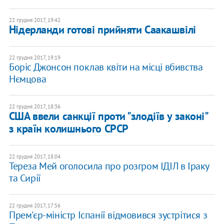
22 грудня 2017, 19:42
Нідерланди готові прийняти Саакашвілі
22 грудня 2017, 19:19
Боріс Джонсон поклав квіти на місці вбивства
Нємцова
22 грудня 2017, 18:36
США ввели санкції проти "злодіїв у законі"
з країн колишнього СРСР
22 грудня 2017, 18:04
Тереза Мей оголосила про розгром ІДІЛ в Іраку
та Сирії
22 грудня 2017, 17:56
Прем'єр-міністр Іспанії відмовився зустрітися з