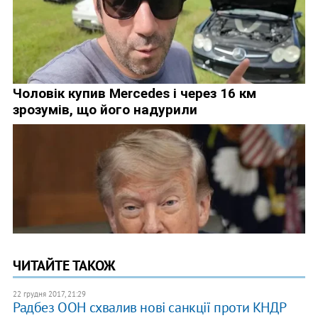
ЧИТАЙТЕ ТАКОЖ
22 грудня 2017, 21:29
Радбез ООН схвалив нові санкції проти КНДР