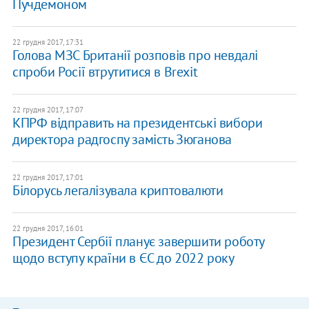
Пучдемоном
22 грудня 2017, 17:31
Голова МЗС Британії розповів про невдалі
спроби Росії втрутитися в Brexit
22 грудня 2017, 17:07
КПРФ відправить на президентські вибори
директора радгоспу замість Зюганова
22 грудня 2017, 17:01
Білорусь легалізувала криптовалюти
22 грудня 2017, 16:01
Президент Сербії планує завершити роботу
щодо вступу країни в ЄС до 2022 року