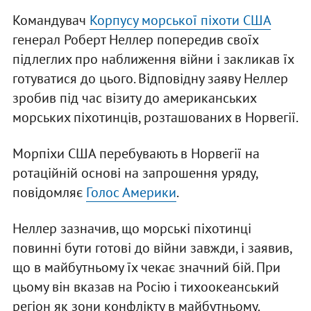
Командувач
Корпусу морської піхоти США
генерал Роберт Неллер попередив своїх
підлеглих про наближення війни і закликав їх
готуватися до цього. Відповідну заяву Неллер
зробив під час візиту до американських
морських піхотинців, розташованих в Норвегії.
Морпіхи США перебувають в Норвегії на
ротаційній основі на запрошення уряду,
повідомляє
Голос Америки
.
Неллер зазначив, що морські піхотинці
повинні бути готові до війни завжди, і заявив,
що в майбутньому їх чекає значний бій. При
цьому він вказав на Росію і тихоокеанський
регіон як зони конфлікту в майбутньому.