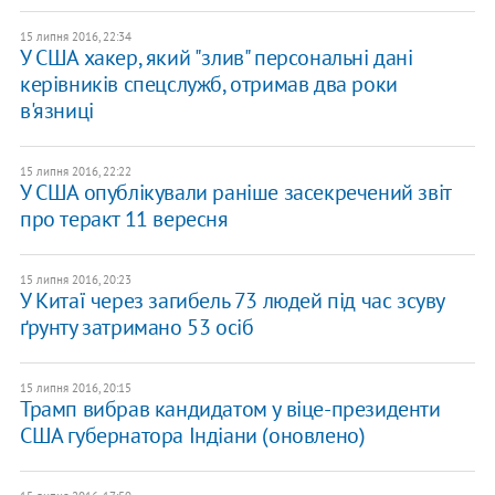
15 липня 2016, 22:34
У США хакер, який "злив" персональні дані
керівників спецслужб, отримав два роки
в'язниці
15 липня 2016, 22:22
У США опублікували раніше засекречений звіт
про теракт 11 вересня
15 липня 2016, 20:23
У Китаї через загибель 73 людей під час зсуву
ґрунту затримано 53 осіб
15 липня 2016, 20:15
Трамп вибрав кандидатом у віце-президенти
США губернатора Індіани (оновлено)