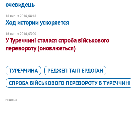
очевидець
16 липня 2016, 08:48
Ход истории ускоряется
16 липня 2016, 03:00
У Туреччині сталася спроба військового
перевороту (оновлюється)
ТУРЕЧЧИНА
РЕДЖЕП ТАЇП ЕРДОГАН
СПРОБА ВІЙСЬКОВОГО ПЕРЕВОРОТУ В ТУРЕЧЧИНІ (
РЕКЛАМА