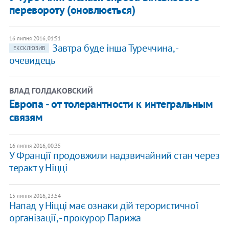
перевороту (оновлюється)
16 липня 2016, 01:51
Завтра буде інша Туреччина, -
ЕКСКЛЮЗИВ
очевидець
ВЛАД ГОЛДАКОВСКИЙ
Европа - от толерантности к интегральным
связям
16 липня 2016, 00:35
У Франції продовжили надзвичайний стан через
теракт у Ніцці
15 липня 2016, 23:54
Напад у Ніцці має ознаки дій терористичної
організації, - прокурор Парижа