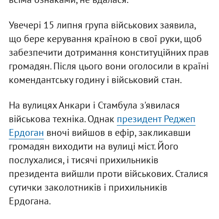
Увечері 15 липня група військових заявила,
що бере керування країною в свої руки, щоб
забезпечити дотримання конституційних прав
громадян. Після цього вони оголосили в країні
комендантську годину і військовий стан.
На вулицях Анкари і Стамбула з'явилася
військова техніка. Однак
президент Реджеп
Ердоган
вночі вийшов в ефір, закликавши
громадян виходити на вулиці міст. Його
послухалися, і тисячі прихильників
президента вийшли проти військових. Сталися
сутички заколотників і прихильників
Ердогана.