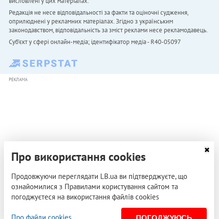
висловлені у цих матеріалах.
Редакція не несе відповідальності за факти та оціночні судження,
оприлюднені у рекламних матеріалах. Згідно з українським
законодавством, відповідальність за зміст реклами несе рекламодавець.
Cуб'єкт у сфері онлайн-медіа; ідентифікатор медіа - R40-05097
РЕКЛАМА
Про використання cookies
Продовжуючи переглядати LB.ua ви підтверджуєте, що
ознайомилися з Правилами користування сайтом та
погоджуєтеся на використання файлів cookies
Про файли cookies
ПОГОДЖУЮСЬ