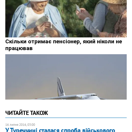
ЧИТАЙТЕ ТАКОЖ
16 липня 2016, 03:00
У Туреччині сталася спроба військового