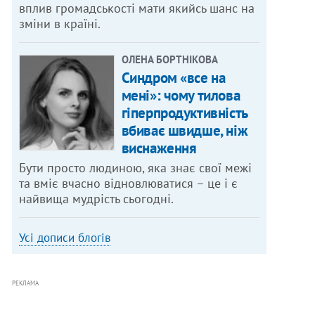
вплив громадськості мати якийсь шанс на
зміни в країні.
ОЛЕНА БОРТНІКОВА
Синдром «все на
мені»: чому тилова
гіперпродуктивність
вбиває швидше, ніж
виснаження
Бути просто людиною, яка знає свої межі
та вміє вчасно відновлюватися – це і є
найвища мудрість сьогодні.
Усі дописи блогів
РЕКЛАМА