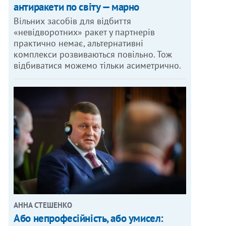
антиракети по світу — марно
Вільних засобів для відбиття
«невідворотних» ракет у партнерів
практично немає, альтернативні
комплекси розвиваються повільно. Тож
відбиватися можемо тільки асиметрично.
АННА СТЕШЕНКО
Або непрофесійність, або умисел: