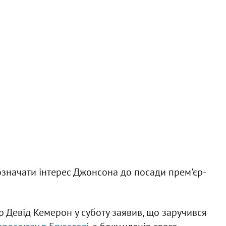
означати інтерес Джонсона до посади прем'єр-
р Девід Кемерон у суботу заявив, що заручився