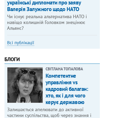
українські дипломати про заяву
Валерія Залужного щодо НАТО
Чи існує реальна альтернатива НАТО і
навіщо колишній Головком знецінює
Альянс?
Всі публікації
БЛОГИ
СВІТЛАНА ТОПАЛОВА
Компетентне
управління vs
кадровий балаган:
хто, як і для чого
керує державою
Залишається апелювати до активної
частини суспільства, щоб через знання і