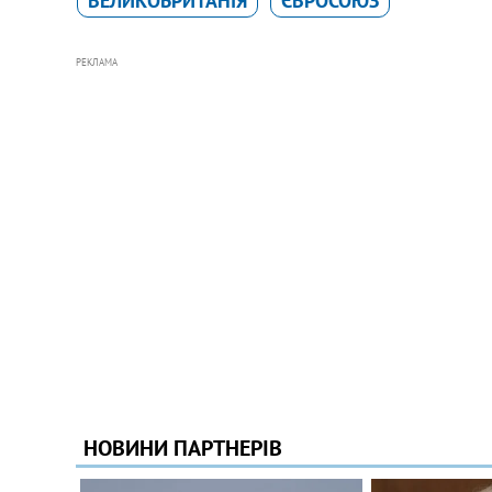
ВЕЛИКОБРИТАНІЯ
ЄВРОСОЮЗ
РЕКЛАМА