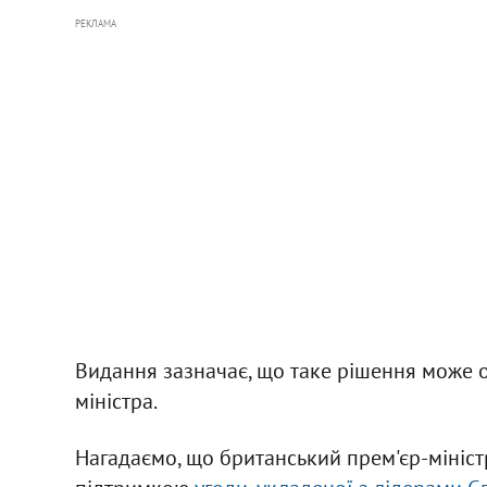
РЕКЛАМА
Видання зазначає, що таке рішення може 
міністра.
Нагадаємо, що британський прем'єр-мініст