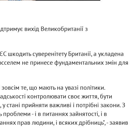
ідтримує вихід Великобританії з
 ЄС шкодить суверенітету Британії, а укладена
юсселем не принесе фундаментальних змін для
зовсім те, що мають на увазі політики.
мадськості контролювати своє життя, бути
у стані прийняти важливі і потрібні закони. З
 проблеми - і в питаннях зайнятості, і в
ннях прав людини, і всяких дрібниць", - заявив