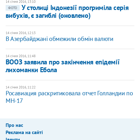
14 січня 2016, 13:10
У столиці Індонезії прогриміла серія
ФОТО
вибухів, є загиблі (оновлено)
14 січня 2016, 12:13
В Азербайджані обмежили обмін валюти
14 січня 2016, 11:48
ВООЗ заявила про закінчення епідемії
лихоманки Ебола
14 січня 2016, 11:22
Росавиация раскритиковала отчет Голландии по
МН-17
Про нас
Реклама на сайті
Івенти