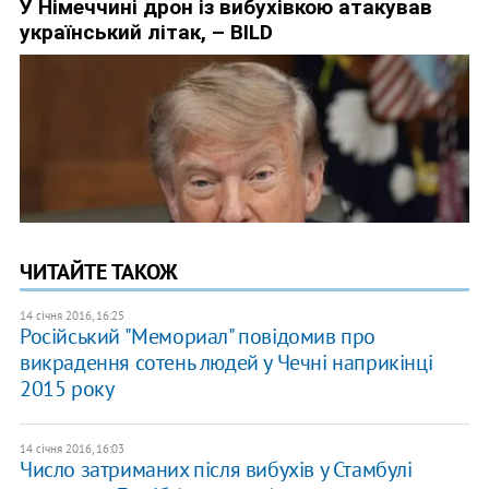
ЧИТАЙТЕ ТАКОЖ
14 січня 2016, 16:25
Російський "Мемориал" повідомив про
викрадення сотень людей у Чечні наприкінці
2015 року
14 січня 2016, 16:03
Число затриманих після вибухів у Стамбулі