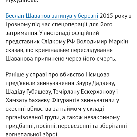
Беслан Шаванов загинув у березні
2015 року в
Грозному під час спецоперації для його
затримання. У листопаді офіційний
представник Слідкому РФ Володимир Маркін
сказав, що кримінальне переслідування
Шаванова припинено через його смерть.
Раніше у справі про вбивство Нємцова
пред'явили звинувачення Зауру Дадаєву,
Шадіду Губашеву, Темірлану Ескерханову і
Хамзату Бахаєву. Фігурантів звинуватили у
скоєнні вбивства за наймом у складі
організованої групи, а також незаконному
придбанні, носінні, перевезенні та зберіганні
вогнепальної зброї.