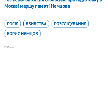
Москві маршу пам'яті Нємцова
РОСІЯ
ВБИВСТВА
РОЗСЛІДУВАННЯ
БОРИС НЄМЦОВ
РЕКЛАМА