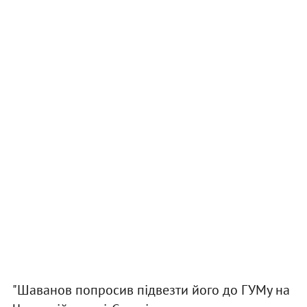
"Шаванов попросив підвезти його до ГУМу на