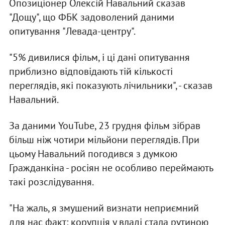
Опозиціонер Олексій Навальний сказав
"Дощу", що ФБК задоволений даними
опитування "Левада-центру".
"5% дивилися фільм, і ці дані опитування
приблизно відповідають тій кількості
переглядів, які показують лічильники", - сказав
Навальний.
За даними YouTube, 23 грудня фільм зібрав
більш ніж чотири мільйони переглядів. При
цьому Навальний погодився з думкою
Гражданкіна - росіян не особливо переймають
такі розслідування.
"На жаль, я змушений визнати неприємний
для нас факт: корупція у владі стала рутиною