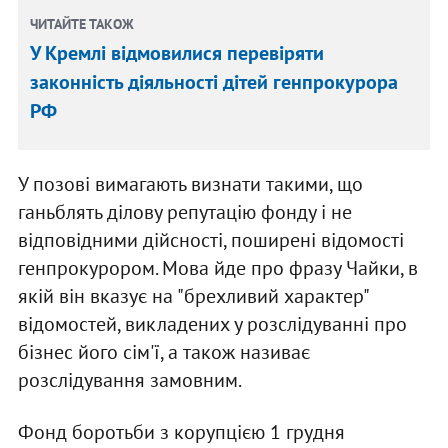
ЧИТАЙТЕ ТАКОЖ
У Кремлі відмовилися перевіряти
законність діяльності дітей генпрокурора
РФ
У позові вимагають визнати такими, що
ганьблять ділову репутацію фонду і не
відповідними дійсності, поширені відомості
генпрокурором. Мова йде про фразу Чайки, в
якій він вказує на "брехливий характер"
відомостей, викладених у розслідуванні про
бізнес його сім'ї, а також називає
розслідування замовним.
Фонд боротьби з корупцією 1 грудня