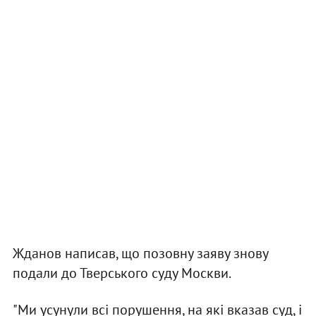
Жданов написав, що позовну заяву знову
подали до Тверського суду Москви.
"Ми усунули всі порушення, на які вказав суд, і