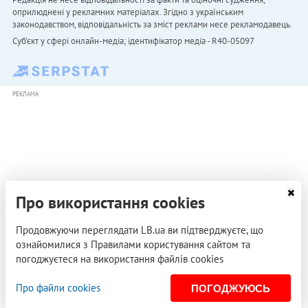
оприлюднені у рекламних матеріалах. Згідно з українським
законодавством, відповідальність за зміст реклами несе рекламодавець.
Cуб'єкт у сфері онлайн-медіа; ідентифікатор медіа - R40-05097
РЕКЛАМА
Про використання cookies
Продовжуючи переглядати LB.ua ви підтверджуєте, що
ознайомилися з Правилами користування сайтом та
погоджуєтеся на використання файлів cookies
Про файли cookies
ПОГОДЖУЮСЬ