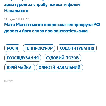
арматурою за спробу показати фільм
Навального
22 грудня 2015, 11:02
Мати Магнітського попросила генпрокрура РФ
довести його слова про винуватість сина
РОСІЯ
ГЕНПРОКУРОР
СОЦОПИТУВАННЯ
РОЗСЛІДУВАННЯ
СУДОВИЙ ПОЗОВ
ЮРІЙ ЧАЙКА
ОЛЕКСІЙ НАВАЛЬНИЙ
РЕКЛАМА