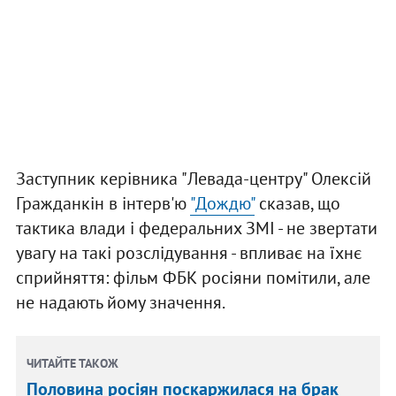
Заступник керівника "Левада-центру" Олексій
Гражданкін в інтерв'ю
"Дождю"
сказав, що
тактика влади і федеральних ЗМІ - не звертати
увагу на такі розслідування - впливає на їхнє
сприйняття: фільм ФБК росіяни помітили, але
не надають йому значення.
ЧИТАЙТЕ ТАКОЖ
Половина росіян поскаржилася на брак