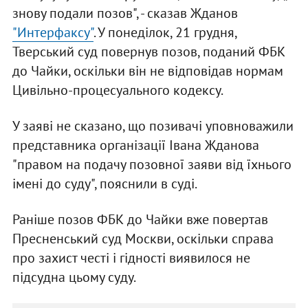
знову подали позов", - сказав Жданов
"Интерфаксу"
. У понеділок, 21 грудня,
Тверський суд повернув позов, поданий ФБК
до Чайки, оскільки він не відповідав нормам
Цивільно-процесуального кодексу.
У заяві не сказано, що позивачі уповноважили
представника організації Івана Жданова
"правом на подачу позовної заяви від їхнього
імені до суду", пояснили в суді.
Раніше позов ФБК до Чайки вже повертав
Пресненський суд Москви, оскільки справа
про захист честі і гідності виявилося не
підсудна цьому суду.