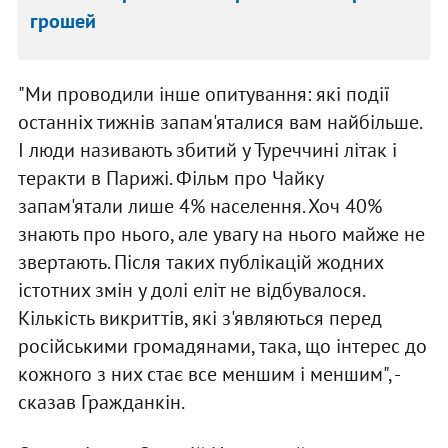
грошей
"Ми проводили інше опитування: які події
останніх тижнів запам'яталися вам найбільше.
І люди називають збитий у Туреччині літак і
теракти в Парижі. Фільм про Чайку
запам'ятали лише 4% населення. Хоч 40%
знають про нього, але увагу на нього майже не
звертають. Після таких публікацій жодних
істотних змін у долі еліт не відбувалося.
Кількість викриттів, які з'являються перед
російськими громадянами, така, що інтерес до
кожного з них стає все меншим і меншим", -
сказав Гражданкін.