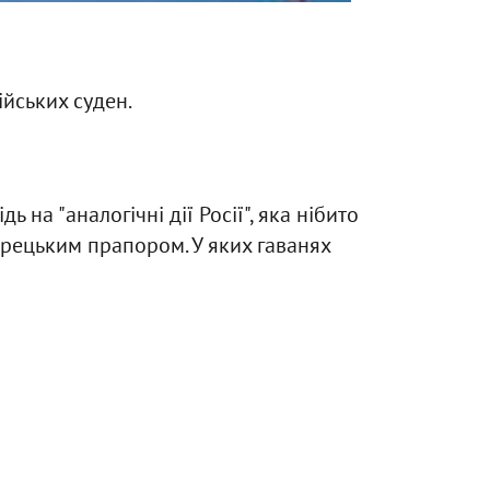
ійських суден.
 на "аналогічні дії Росії", яка нібито
урецьким прапором. У яких гаванях