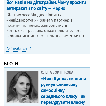
Вся надія на діпстрайки. Чому просити
антиракети по світу — марно
Вільних засобів для відбиття
«невідворотних» ракет у партнерів
практично немає, альтернативні
комплекси розвиваються повільно. Тож
відбиватися можемо тільки асиметрично.
Всі публікації
БЛОГИ
ОЛЕНА БОРТНІКОВА
«Нові бідні»: як війна
руйнує фінансову
самооцінку
середнього класу і як
перебудувати власну