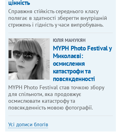
цінність
Справжня стійкість середнього класу
полягає в здатності зберегти внутрішній
стрижень і гідність у часи випробувань.
ЮЛІЯ МАНУКЯН
MYPH Photo Festival у
Миколаєві:
осмислення
катастрофи та
повсякденності
MYPH Photo Festival став точкою збору
для спільноти, яка продовжує
осмислювати катастрофу та
повсякденність мовою фотографії.
Усі дописи блогів