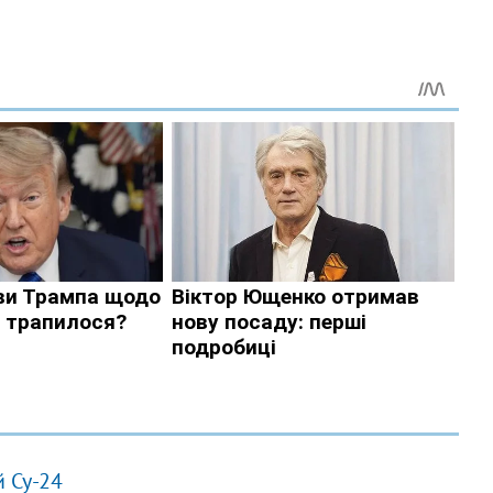
й Су-24