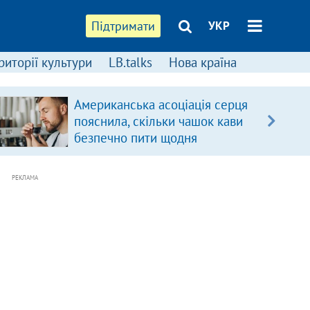
Підтримати
УКР
риторії культури
LB.talks
Нова країна
Американська асоціація серця
пояснила, скільки чашок кави
безпечно пити щодня
РЕКЛАМА