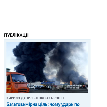
ПУБЛІКАЦІЇ
КИРИЛО ДАНИЛЬЧЕНКО АКА РОНІН
Багатовимірна ціль: чому удари по