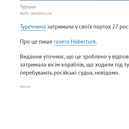
Турция
ФОТО: SEGODNYA.UA
Туреччина
затримала у своїх портах 27 рос
Про це пише
газета Haberturk
.
Видання уточнює, що це зроблено у відповідь
затримала вісім кораблів, що ходили під т
перебувають російські судна, невідомо.
РЕКЛАМА