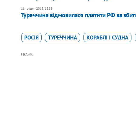
16 грудня 2015, 13:58
Туреччина відмовилася платити РФ за збит
РОСІЯ
ТУРЕЧЧИНА
КОРАБЛІ І СУДНА
РЕКЛАМА