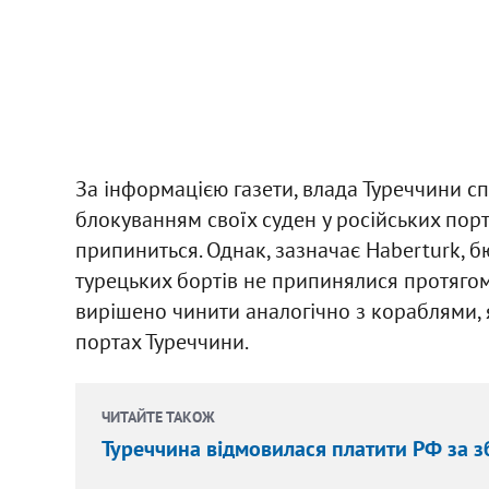
За інформацією газети, влада Туреччини сп
блокуванням своїх суден у російських пор
припиниться. Однак, зазначає Haberturk, 
турецьких бортів не припинялися протягом т
вирішено чинити аналогічно з кораблями, я
портах Туреччини.
ЧИТАЙТЕ ТАКОЖ
Туреччина відмовилася платити РФ за з