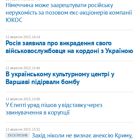
Німеччина може заарештувати російську
нерухомість за позовом екс-акціонерів компанії
ЮКОС
12 вересня 2015, 16:14
Росія заявила про викрадення свого
військовослужбовця на кордоні з Україною
12 вересня 2015, 15:46
В українському культурному центрі у
Варшаві підірвали бомбу
12 вересня 2015, 15:00
У Єгипті уряд пішов у відставку через
звинувачення в корупції
12 вересня 2015, 13:32
Захід ніколи не визнає анексію Криму,
ЕКСКЛЮЗИВ