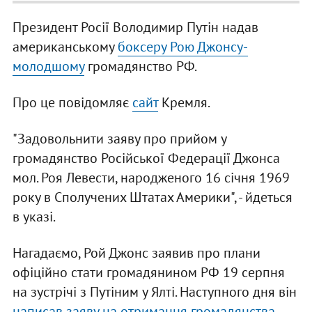
Президент Росії Володимир Путін надав
американському
боксеру Рою Джонсу-
молодшому
громадянство РФ.
Про це повідомляє
сайт
Кремля.
"Задовольнити заяву про прийом у
громадянство Російської Федерації Джонса
мол. Роя Левести, народженого 16 січня 1969
року в Сполучених Штатах Америки", - йдеться
в указі.
Нагадаємо, Рой Джонс заявив про плани
офіційно стати громадянином РФ 19 серпня
на зустрічі з Путіним у Ялті. Наступного дня він
написав заяву на отримання громадянства.