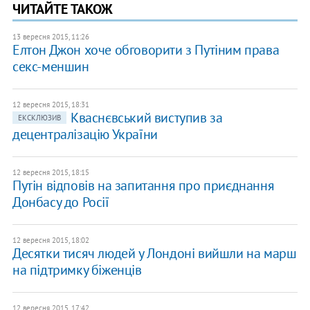
ЧИТАЙТЕ ТАКОЖ
13 вересня 2015, 11:26
Елтон Джон хоче обговорити з Путіним права
секс-меншин
12 вересня 2015, 18:31
Кваснєвський виступив за
ЕКСКЛЮЗИВ
децентралізацію України
12 вересня 2015, 18:15
Путін відповів на запитання про приєднання
Донбасу до Росії
12 вересня 2015, 18:02
Десятки тисяч людей у Лондоні вийшли на марш
на підтримку біженців
12 вересня 2015, 17:42