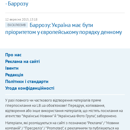
- Баррозу
12 вересня 2015, 13:18
Баррозу: Україна має бути
ЕКСКЛЮЗИВ
пріоритетом у європейському порядку денному
Про нас
Реклама на сайті
Івенти
Редакція
Політики і стандарти
Угода конфіденційності
У разі повного чи часткового відтворення матеріалів пряме
гіперпосилання на LB.ua обов'язкове! Передрук, копіювання,
відтворення або інше використання матеріалів, що містять посилання на
агентство "Українськi Новини" й "Українська Фото Група", заборонено.
Матеріали, які розміщуються на сайті з позначкою "Реклама" / "Новини
компаній" / "Пресреліз" / "Promoted", є рекламними та публікуються на