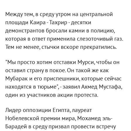
Между тем, в среду утром на центральной
площади Каира - Тахрир - десятки
демонстрантов бросали камни в полицию,
которая в ответ применила слезоточивый газ.
Тем не менее, стычки вскоре прекратились.
"Мы просто хотим отставки Мурси, чтобы он
оставил страну в покое. Он такой же как
Мубарак и его приспешники, которые сейчас
находятся в тюрьме", - заявил Ахмед Мустафа,
один из участников акции протеста.
Лидер оппозиции Египта, лауреат
Нобелевской премии мира, Мохамед эль-
Барадей в среду призвал провести встречу