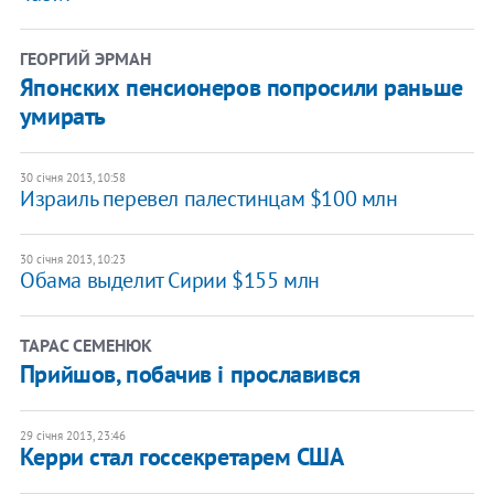
ГЕОРГИЙ ЭРМАН
Японских пенсионеров попросили раньше
умирать
30 січня 2013, 10:58
Израиль перевел палестинцам $100 млн
30 січня 2013, 10:23
Обама выделит Сирии $155 млн
ТАРАС СЕМЕНЮК
Прийшов, побачив і прославився
29 січня 2013, 23:46
Керри стал госсекретарем США