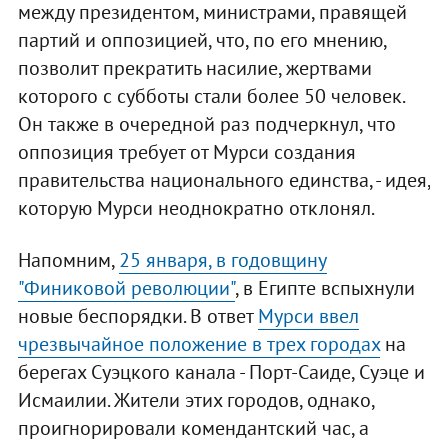
между президентом, министрами, правящей
партий и оппозицией, что, по его мнению,
позволит прекратить насилие, жертвами
которого с субботы стали более 50 человек.
Он также в очередной раз подчеркнул, что
оппозиция требует от Мурси создания
правительства национального единства, - идея,
которую Мурси неоднократно отклонял.
Напомним,
25 января, в годовщину
"Финиковой революции"
, в Египте вспыхнули
новые беспорядки. В ответ
Мурси ввел
чрезвычайное положение в трех городах
на
берегах Суэцкого канала - Порт-Саиде, Суэце и
Исмаилии. Жители этих городов, однако,
проигнорировали комендантский час, а