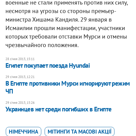
военные не стали применять против них силу,
несмотря на угрозы со стороны премьер-
министра Хишама Кандиля. 29 января в
Исмаилии прошли манифестации, участники
которых требовали отставки Мурси и отмены
чрезвычайного положения.
28 січня 2013, 15:11
Египет покупает поезда Hyundai
29 січня 2013, 12:21
В Египте противники Мурси игнорируют режим
ЧП
29 січня 2013, 15:26
Украинцев нет среди погибших в Египте
НІМЕЧЧИНА
МІТИНГИ ТА МАСОВІ АКЦІЇ