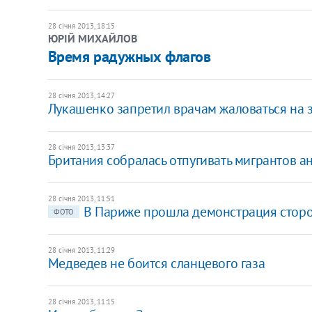
28 січня 2013, 18:15
ЮРІЙ МИХАЙЛОВ
Время радужных флагов
28 січня 2013, 14:27
Лукашенко запретил врачам жаловаться на 
28 січня 2013, 13:37
Британия собралась отпугивать мигрантов 
28 січня 2013, 11:51
В Париже прошла демонстрация стор
ФОТО
28 січня 2013, 11:29
Медведев не боится сланцевого газа
28 січня 2013, 11:15