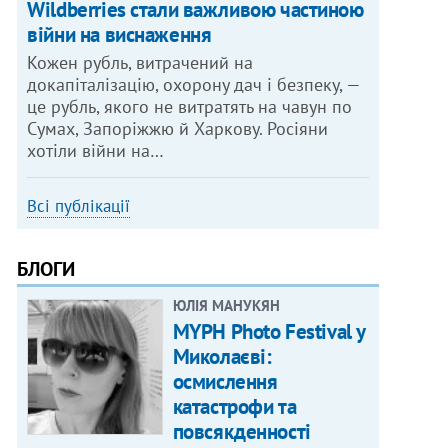
Wildberries стали важливою частиною
війни на виснаження
Кожен рубль, витрачений на
докапіталізацію, охорону дач і безпеку, —
це рубль, якого не витратять на чавун по
Сумах, Запоріжжю й Харкову. Росіяни
хотіли війни на…
Всі публікації
БЛОГИ
ЮЛІЯ МАНУКЯН
MYPH Photo Festival у
Миколаєві:
осмислення
катастрофи та
повсякденності