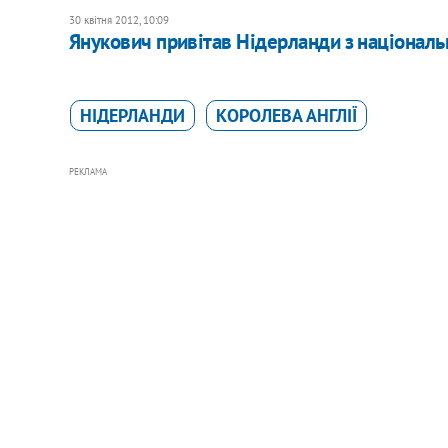
30 квітня 2012, 10:09
Янукович привітав Нідерланди з націонал
НІДЕРЛАНДИ
КОРОЛЕВА АНГЛІЇ
РЕКЛАМА