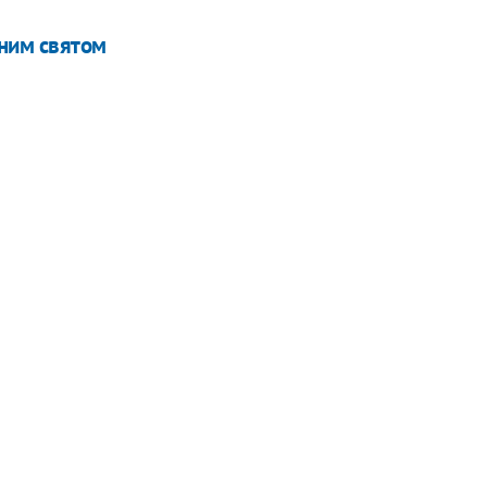
ьним святом