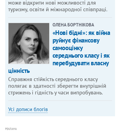
може відкрити нові можливості для
туризму, освіти й міжнародної співпраці.
ОЛЕНА БОРТНІКОВА
«Нові бідні»: як війна
руйнує фінансову
самооцінку
середнього класу і як
перебудувати власну
цінність
Справжня стійкість середнього класу
полягає в здатності зберегти внутрішній
стрижень і гідність у часи випробувань.
Усі дописи блогів
РЕКЛАМА