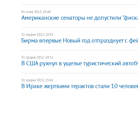
01 січня 2013, 10:40
Американские сенаторы не допустили "фиск
31 грудня 2012, 18:55
Бирма впервые Новый год отпразднует с ф
31 грудня 2012, 18:11
В США рухнул в ущелье туристический автобу
31 грудня 2012, 15:41
В Ираке жертвами терактов стали 10 челове