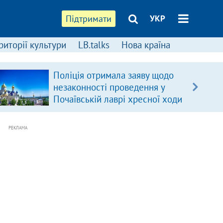
Підтримати
УКР
риторії культури
LB.talks
Нова країна
Поліція отримала заяву щодо
незаконності проведення у
Почаївській лаврі хресної ходи
РЕКЛАМА