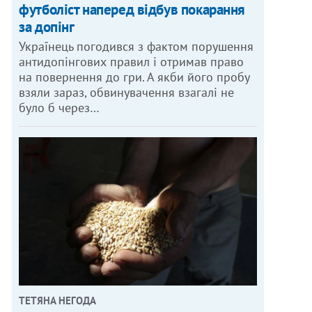
футболіст наперед відбув покарання
за допінг
Українець погодився з фактом порушення
антидопінгових правил і отримав право
на повернення до гри. А якби його пробу
взяли зараз, обвинувачення взагалі не
було б через…
ТЕТЯНА НЕГОДА