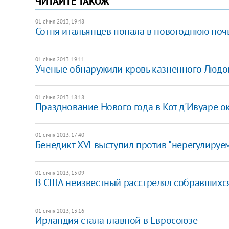
ЧИТАЙТЕ ТАКОЖ
01 січня 2013, 19:48
Сотня итальянцев попала в новогоднюю ночь
01 січня 2013, 19:11
Ученые обнаружили кровь казненного Людо
01 січня 2013, 18:18
Празднование Нового года в Кот д'Ивуаре 
01 січня 2013, 17:40
Бенедикт XVI выступил против "нерегулируе
01 січня 2013, 15:09
В США неизвестный расстрелял собравшихся
01 січня 2013, 13:16
Ирландия стала главной в Евросоюзе