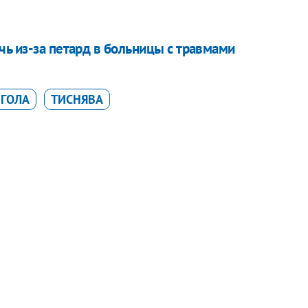
чь из-за петард в больницы с травмами
ГОЛА
ТИСНЯВА