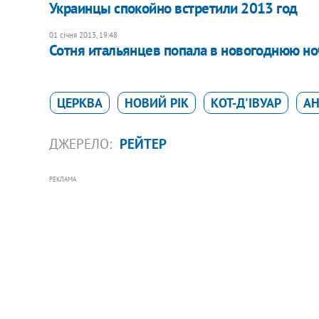
Украинцы спокойно встретили 2013 год
01 січня 2013, 19:48
Сотня итальянцев попала в новогоднюю но
ЦЕРКВА
НОВИЙ РІК
КОТ-Д'ІВУАР
АН
ДЖЕРЕЛО:
РЕЙТЕР
РЕКЛАМА