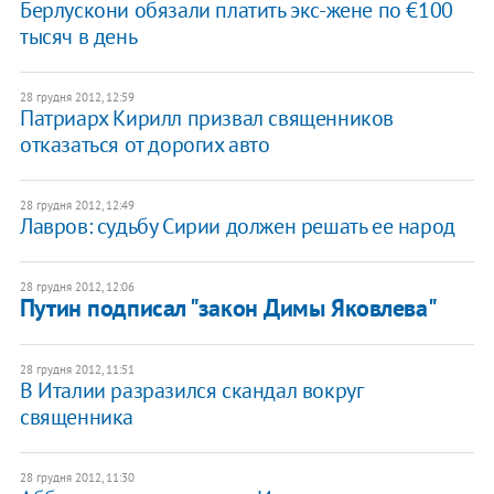
Берлускони обязали платить экс-жене по €100
тысяч в день
28 грудня 2012, 12:59
Патриарх Кирилл призвал священников
отказаться от дорогих авто
28 грудня 2012, 12:49
Лавров: судьбу Сирии должен решать ее народ
28 грудня 2012, 12:06
Путин подписал "закон Димы Яковлева"
28 грудня 2012, 11:51
В Италии разразился скандал вокруг
священника
28 грудня 2012, 11:30