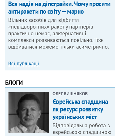
Вся надія на діпстрайки. Чому просити
антиракети по світу — марно
Вільних засобів для відбиття
«невідворотних» ракет у партнерів
практично немає, альтернативні
комплекси розвиваються повільно. Тож
відбиватися можемо тільки асиметрично.
Всі публікації
БЛОГИ
ОЛЕГ ВИШНЯКОВ
Єврейська спадщина
як ресурс розвитку
українських міст
Відповідальна робота з
єврейською спадщиною