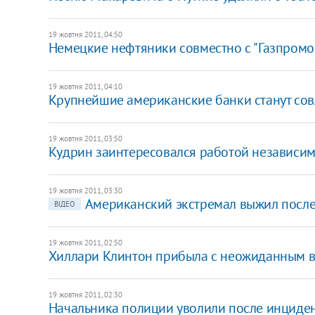
19 жовтня 2011, 04:50
Немецкие нефтяники совместно с "Газпромо
19 жовтня 2011, 04:10
Крупнейшие американские банки станут со
19 жовтня 2011, 03:50
Кудрин заинтересовался работой независим
19 жовтня 2011, 03:30
Американский экстремал выжил после
ВІДЕО
19 жовтня 2011, 02:50
Хиллари Клинтон прибыла с неожиданным в
19 жовтня 2011, 02:30
Начальника полиции уволили после инциде