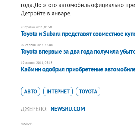
года. До этого автомобиль официально пр
Детройте в январе.
20 травня 2011, 05:50
Toyota и Subaru представят совместное куп
02 серпня 2011, 16:08
Toyota впервые за два года получила убыт
19 жовтня 2011, 05:13
Кабмин одобрил приобретение автомобиле
АВТО
ІНТЕРНЕТ
TOYOTA
ДЖЕРЕЛО:
NEWSRU.COM
РЕКЛАМА