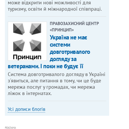
може відкрити нові можливості для
туризму, освіти й міжнародної співпраці.
ПРАВОЗАХИСНИЙ ЦЕНТР
«ПРИНЦИП»
Україна не має
системи
довготривалого
догляду за
ветеранами. І поки не будує її
Система довготривалого догляду в Україні
з'явиться, але питання в тому, чи це буде
мережа послуг у громадах, чи мережа
ліжок в інтернатах.
Усі дописи блогів
РЕКЛАМА