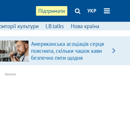
Підтримати
УКР
риторії культури
LB.talks
Нова країна
Американська асоціація серця
пояснила, скільки чашок кави
безпечно пити щодня
РЕКЛАМА