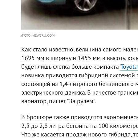
ФОТО: NEWSRU.COM
Как стало известно, величина самого мален
1695 мм в ширину и 1455 мм в высоту, кол
будет лишь слегка больше компакта
Toyota
новинка приводится гибридной системой 
состоящей из 1,4-литрового бензинового м
электрического движка. В качестве транс
вариатор, пишет "За рулем".
В брошюре также приводятся экономически
2,5 до 2,8 литра бензина на 100 километр
Что же касается продаж нового гибрида, 