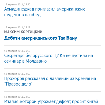
13 вересня 2011, 23:50
Ахмадинеджад пригласил американских
студентов на обед
13 вересня 2011, 23:28
МАКСИМ ХОРТИЦКИЙ
Дебати американського Талібану
13 вересня 2011, 23:10
Секретаря белорусского ЦИКа не пустили на
семинар в Молдавию
13 вересня 2011, 22:30
Прохоров рассказал о давлении из Кремля на
"Правое дело"
13 вересня 2011, 22:10
Италия, которой угрожает дефолт, просит Китай