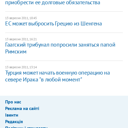
приобрести ее долговые обязательства
13 вересня 2011, 18:45
ЕС может выбросить Грецию из Шенгена
13 вересня 2011, 16:21
Гаагский трибунал попросили заняться папой
Римским
13 вересня 2011, 13:14
Турция может начать военную операцию на
севере Ирака "в любой момент"
Про нас
Реклама на сайті
Івенти
Редакція