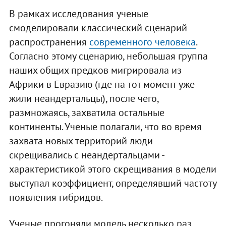
В рамках исследования ученые
смоделировали классический сценарий
распространения
современного человека
.
Согласно этому сценарию, небольшая группа
наших общих предков мигрировала из
Африки в Евразию (где на тот момент уже
жили неандертальцы), после чего,
размножаясь, захватила остальные
континенты. Ученые полагали, что во время
захвата новых территорий люди
скрещивались с неандертальцами -
характеристикой этого скрещивания в модели
выступал коэффициент, определявший частоту
появления гибридов.
Ученые прогоняли модель несколько раз,