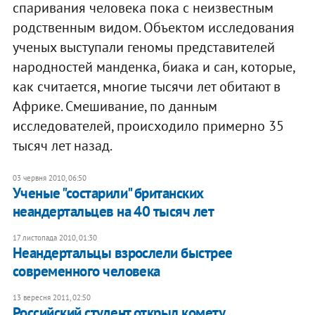
спаривания человека пока с неизвестным
родственным видом. Объектом исследования
ученых выступали геномы представителей
народностей манденка, биака и сан, которые,
как считается, многие тысячи лет обитают в
Африке. Смешивание, по данным
исследователей, происходило примерно 35
тысяч лет назад.
03 червня 2010, 06:50
Ученые "состарили" британских
неандертальцев на 40 тысяч лет
17 листопада 2010, 01:30
Неандертальцы взрослели быстрее
современного человека
13 вересня 2011, 02:50
Российский студент открыл комету