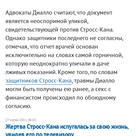
Адвокаты Диалло считают, что документ
является неоспоримой уликой,
свидетельствующей против Стросс-Кана.
Однако защитники последнего не согласны,
отмечая, что отчет врачей основан
исключительно на словах самой горничной,
которую неоднократно уличали в даче
лживых показаний. Кроме того, по словам
защитников Стросс-Кана
, травмы Диалло
могли быть получены ею ранее, а секс с
финансистом происходил по обоюдному
согласию.
27 липня 2011, 06:10
Жертва Стросс-Кана испугалась за свою жизнь,
увидев его по телевизору