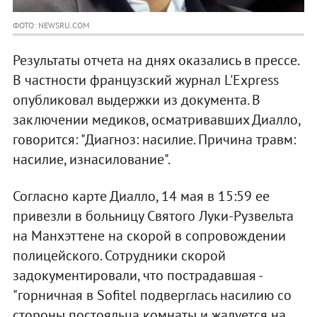
ФОТО: NEWSRU.COM
Результаты отчета на днях оказались в прессе.
В частности французский журнал L'Express
опубликовал выдержки из документа. В
заключении медиков, осматривавших Диалло,
говорится: "Диагноз: насилие. Причина травм:
насилие, изнасилование".
Согласно карте Диалло, 14 мая в 15:59 ее
привезли в больницу Святого Луки-Рузвельта
на Манхэттене на скорой в сопровождении
полицейского. Сотрудники скорой
задокументировали, что пострадавшая -
"горничная в Sofitel подверглась насилию со
стороны постояльца комнаты и жалуется на