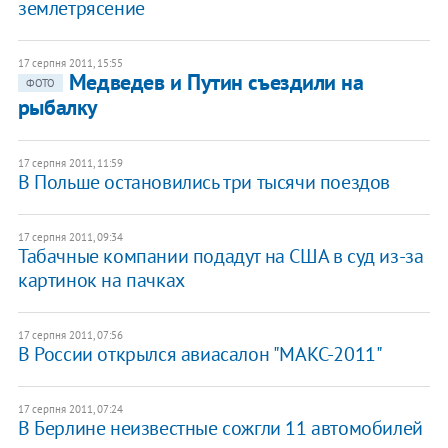
землетрясение
17 серпня 2011, 15:55
Медведев и Путин съездили на
ФОТО
рыбалку
17 серпня 2011, 11:59
В Польше остановились три тысячи поездов
17 серпня 2011, 09:34
Табачные компании подадут на США в суд из-за
картинок на пачках
17 серпня 2011, 07:56
В России открылся авиасалон "МАКС-2011"
17 серпня 2011, 07:24
В Берлине неизвестные сожгли 11 автомобилей