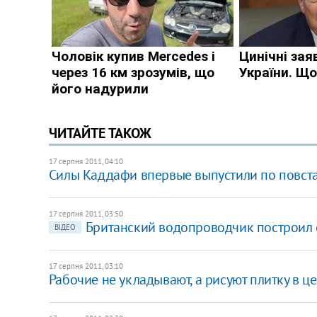
ЧИТАЙТЕ ТАКОЖ
17 серпня 2011, 04:10
Силы Каддафи впервые выпустили по повста
17 серпня 2011, 03:50
Британский водопроводчик построил
ВІДЕО
17 серпня 2011, 03:10
Рабочие не укладывают, а рисуют плитку в 