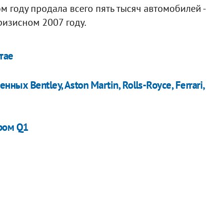
м году продала всего пять тысяч автомобилей -
ризисном 2007 году.
тае
х Bentley, Aston Martin, Rolls-Royce, Ferrari,
ром Q1