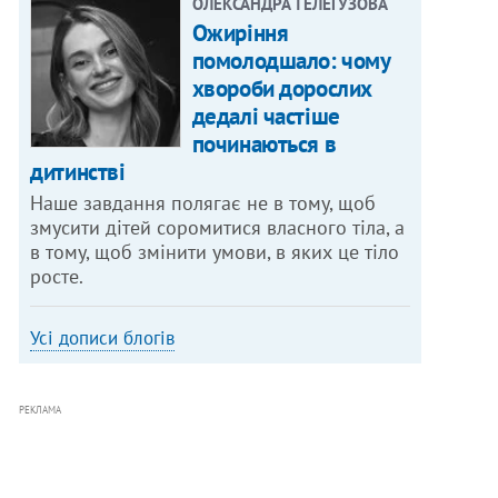
ОЛЕКСАНДРА ТЕЛЕГУЗОВА
Ожиріння
помолодшало: чому
хвороби дорослих
дедалі частіше
починаються в
дитинстві
Наше завдання полягає не в тому, щоб
змусити дітей соромитися власного тіла, а
в тому, щоб змінити умови, в яких це тіло
росте.
Усі дописи блогів
РЕКЛАМА