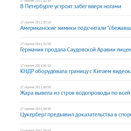
17 серпня 2011, 02:30
В Петербурге устроят забег вверх ногами
17 серпня 2011, 02:10
Американские химики подсчитали "сбежавш
17 серпня 2011, 01:50
Германия продала Саудовской Аравии лицен
17 серпня 2011, 01:10
КНДР оборудовала границу с Китаем видео
17 серпня 2011, 00:50
Жара вывела из строя водопроводы по всей
17 серпня 2011, 00:30
Цукерберг предъявил доказательства в спор
17 серпня 2011, 00:10