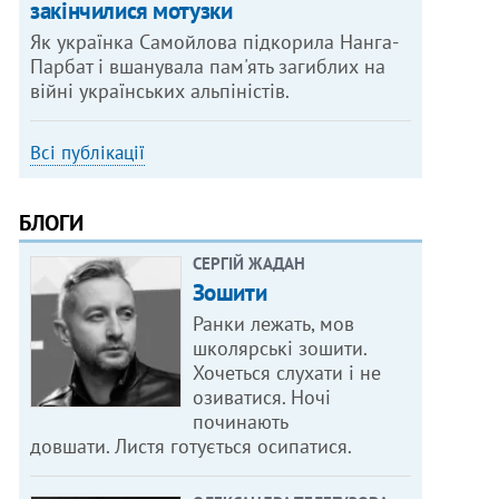
закінчилися мотузки
Як українка Самойлова підкорила Нанга-
Парбат і вшанувала пам'ять загиблих на
війні українських альпіністів.
Всі публікації
БЛОГИ
СЕРГІЙ ЖАДАН
Зошити
Ранки лежать, мов
школярські зошити.
Хочеться слухати і не
озиватися. Ночі
починають
довшати. Листя готується осипатися.