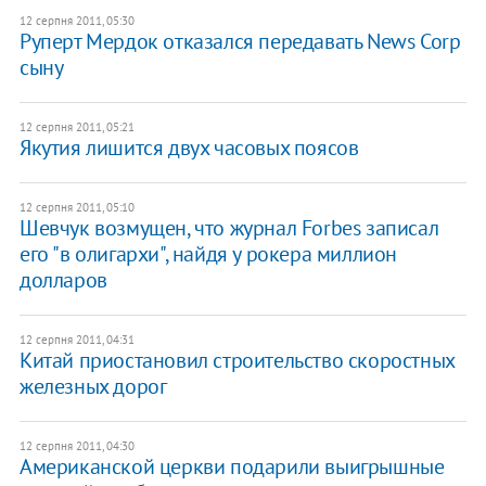
12 серпня 2011, 05:30
Руперт Мердок отказался передавать News Corp
сыну
12 серпня 2011, 05:21
Якутия лишится двух часовых поясов
12 серпня 2011, 05:10
Шевчук возмущен, что журнал Forbes записал
его "в олигархи", найдя у рокера миллион
долларов
12 серпня 2011, 04:31
Китай приостановил строительство скоростных
железных дорог
12 серпня 2011, 04:30
Американской церкви подарили выигрышные