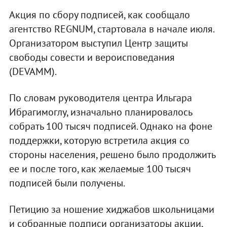
Акция по сбору подписей, как сообщало
агентство REGNUM, стартовала в начале июля.
Организатором выступил Центр защиты
свободы совести и вероисповедания
(DEVAMM).
По словам руководителя центра Ильгара
Ибрагимоглу, изначально планировалось
собрать 100 тысяч подписей. Однако на фоне
поддержки, которую встретила акция со
стороны населения, решено было продолжить
ее и после того, как желаемые 100 тысяч
подписей были получены.
Петицию за ношение хиджабов школьницами
и собранные подписи организаторы акции,