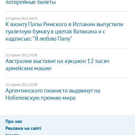
лотерейные билеты
12 серпня 2011, 04:10
К визиту Папы Римского в Испании выпустили
туалетную бумагу в цветах Ватикана и с
надписью: "Я люблю Папу"
12 серпня 2011, 03:30
Австралия выставит на аукцион 12 тысяч
армейских машин
12 серпня 2011, 02:30
Аргентинского пианиста выдвинут на
Нобелевскую премию мира
Про нас
Реклама на сайті