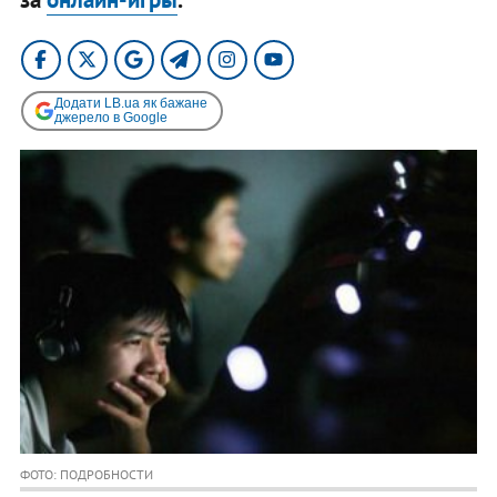
Додати LB.ua як бажане
джерело в Google
ФОТО: ПОДРОБНОСТИ