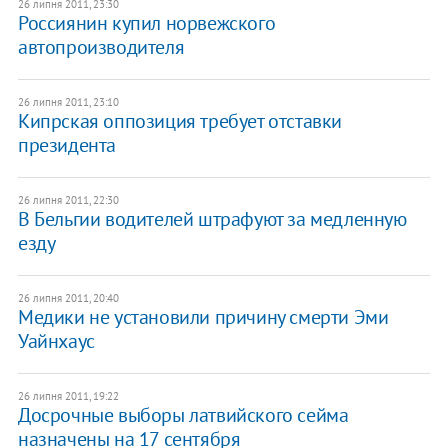
26 липня 2011, 23:30
Россиянин купил норвежского
автопроизводителя
26 липня 2011, 23:10
Кипрская оппозиция требует отставки
президента
26 липня 2011, 22:30
В Бельгии водителей штрафуют за медленную
езду
26 липня 2011, 20:40
Медики не установили причину смерти Эми
Уайнхаус
26 липня 2011, 19:22
Досрочные выборы латвийского сейма
назначены на 17 сентября