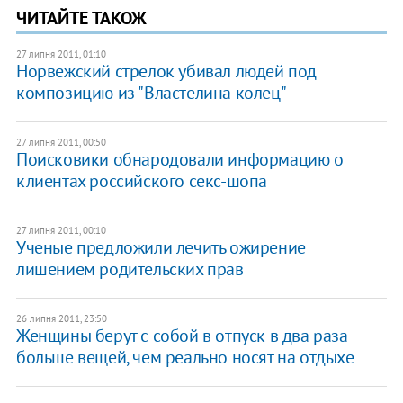
ЧИТАЙТЕ ТАКОЖ
27 липня 2011, 01:10
Норвежский стрелок убивал людей под
композицию из "Властелина колец"
27 липня 2011, 00:50
Поисковики обнародовали информацию о
клиентах российского секс-шопа
27 липня 2011, 00:10
Ученые предложили лечить ожирение
лишением родительских прав
26 липня 2011, 23:50
Женщины берут с собой в отпуск в два раза
больше вещей, чем реально носят на отдыхе