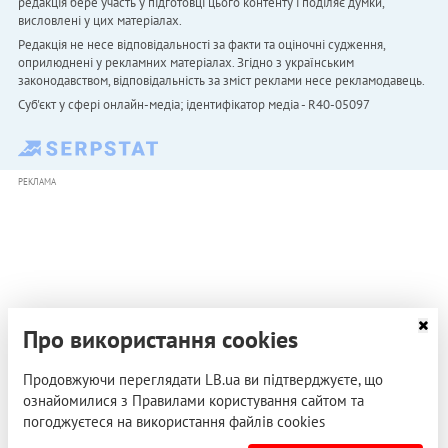
редакція бере участь у підготовці цього контенту і поділяє думки,
висловлені у цих матеріалах.
Редакція не несе відповідальності за факти та оціночні судження,
оприлюднені у рекламних матеріалах. Згідно з українським
законодавством, відповідальність за зміст реклами несе рекламодавець.
Cуб'єкт у сфері онлайн-медіа; ідентифікатор медіа - R40-05097
РЕКЛАМА
Про використання cookies
Продовжуючи переглядати LB.ua ви підтверджуєте, що
ознайомилися з Правилами користування сайтом та
погоджуєтеся на використання файлів cookies