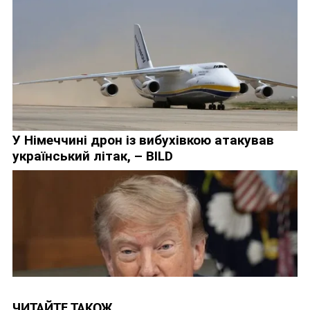
ЧИТАЙТЕ ТАКОЖ