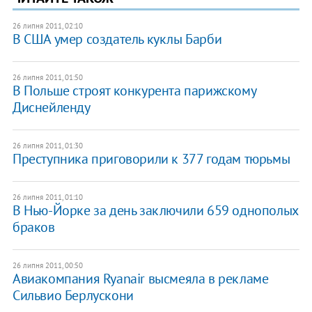
26 липня 2011, 02:10
В США умер создатель куклы Барби
26 липня 2011, 01:50
В Польше строят конкурента парижскому
Диснейленду
26 липня 2011, 01:30
Преступника приговорили к 377 годам тюрьмы
26 липня 2011, 01:10
В Нью-Йорке за день заключили 659 однополых
браков
26 липня 2011, 00:50
Авиакомпания Ryanair высмеяла в рекламе
Сильвио Берлускони