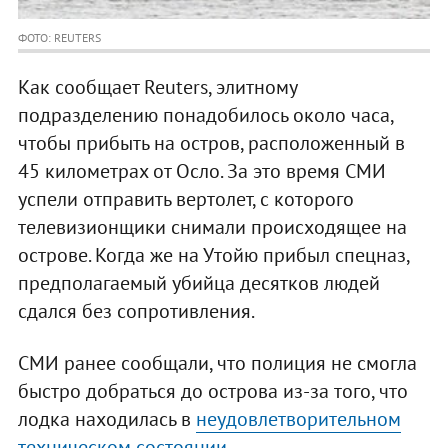
ФОТО: REUTERS
Как сообщает Reuters, элитному
подразделению понадобилось около часа,
чтобы прибыть на остров, расположенный в
45 километрах от Осло. За это время СМИ
успели отправить вертолет, с которого
телевизионщики снимали происходящее на
острове. Когда же на Утойю прибыл спецназ,
предполагаемый убийца десятков людей
сдался без сопротивления.
СМИ ранее сообщали, что полиция не смогла
быстро добраться до острова из-за того, что
лодка находилась в
неудовлетворительном
техническом состоянии
.