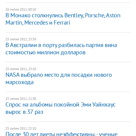
26 липня 2011, 00:10
В Монако столкнулись Bentley, Porsche, Aston
Martin, Mercedes и Ferrari
25 липня 2011, 23:50
В Австралии в порту разбилась партия вина
стоимостью миллион долларов
25 липня 2011, 23:10
NASA выбрало место для посадки нового
марсохода
25 липня 2011, 22:30
Спрос на альбомы покойной Эми Уайнхаус
вырос в 37 раз
25 липня 2011, 22:10
После 30 лет диеты неэффективны, - ученые