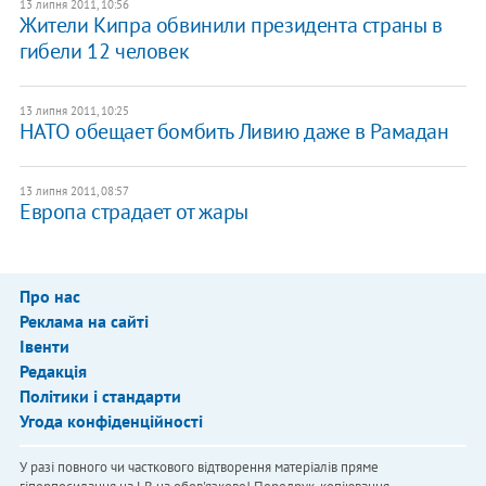
13 липня 2011, 10:56
Жители Кипра обвинили президента страны в
гибели 12 человек
13 липня 2011, 10:25
НАТО обещает бомбить Ливию даже в Рамадан
13 липня 2011, 08:57
Европа страдает от жары
Про нас
Реклама на сайті
Івенти
Редакція
Політики і стандарти
Угода конфіденційності
У разі повного чи часткового відтворення матеріалів пряме