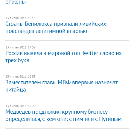
от жены
13 липня 2011, 15:15
Страны Бенилюкса признали ливийских
повстанцев легитимной властью
13 липня 2011, 14:59
Россия вывела в мировой топ Twitter слово из
трех букв
13 липня 2011, 12:55
Заместителем главы МВФ впервые назначат
китайца
13 липня 2011, 12:29
Медведев предложил крупному бизнесу
определиться, с кем они: с ним или с Путиным