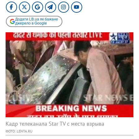
Додати LB.ua як бажане
джерело в Google
Кадр телеканала Star TV с места взрыва
ФОТО: LENTA.RU