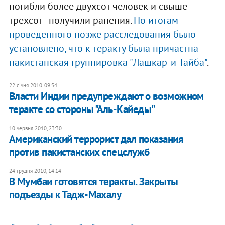
погибли более двухсот человек и свыше
трехсот - получили ранения.
По итогам
проведенного позже расследования было
установлено, что к теракту была причастна
пакистанская группировка "Лашкар-и-Тайба"
.
22 січня 2010, 09:54
Власти Индии предупреждают о возможном
теракте со стороны "Аль-Кайеды"
10 червня 2010, 23:30
Американский террорист дал показания
против пакистанских спецслужб
24 грудня 2010, 14:14
В Мумбаи готовятся теракты. Закрыты
подъезды к Тадж-Махалу