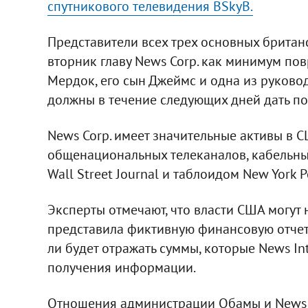
спутникового телевидения BSkyB.
Представители всех трех основных британ
вторник главу News Corp. как минимум пов
Мердок, его сын Джеймс и одна из руковод
должны в течение следующих дней дать по
News Corp. имеет значительные активы в 
общенациональных телеканалов, кабельны
Wall Street Journal и таблоидом New York P
Эксперты отмечают, что власти США могут 
представила фиктивную финансовую отчетно
ли будет отражать суммы, которые News In
получения информации.
Отношения администрации Обамы и News C