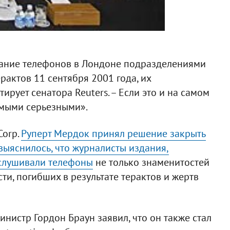
вание телефонов в Лондоне подразделениями
рактов 11 сентября 2001 года, их
ирует сенатора Reuters. – Если это и на самом
самыми серьезными».
Corp.
Руперт Мердок принял решение закрыть
 выяснилось, что журналисты издания,
ослушивали телефоны
не только знаменитостей
сти, погибших в результате терактов и жертв
нистр Гордон Браун заявил, что он также стал