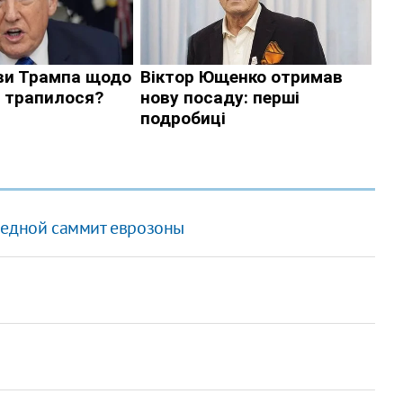
редной саммит еврозоны