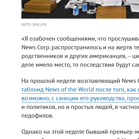
ФОТО: EPA/UPG
«Я озабочен сообщениями, что прослуши
News Corp. распространилось и на жертв те
родственников и других американцев, – цит
деле имело место, то последствия будут 
На прошлой неделе возглавляющий News 
таблоид News of the World после того, как
возможно, с санкции его руководства, пр
и политиков, но и простых людей, в частно
педофилов.
Однако на этой неделе бывший премьер-ми