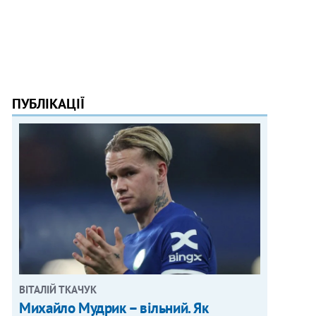
ПУБЛІКАЦІЇ
ВІТАЛІЙ ТКАЧУК
Михайло Мудрик – вільний. Як