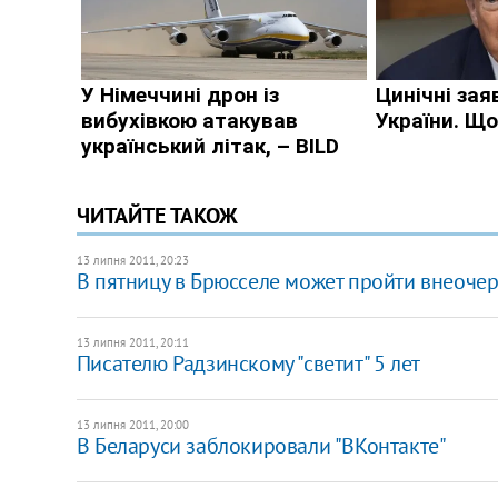
ЧИТАЙТЕ ТАКОЖ
13 липня 2011, 20:23
В пятницу в Брюсселе может пройти внеоче
13 липня 2011, 20:11
Писателю Радзинскому "светит" 5 лет
13 липня 2011, 20:00
В Беларуси заблокировали "ВКонтакте"