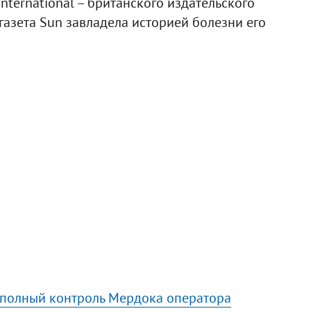
ternational – британского издательского
 газета Sun завладела историей болезни его
 полный контроль Мердока оператора