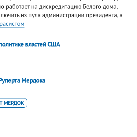
но работает на дискредитацию Белого дома,
лючить из пула администрации президента, а
 расистом
 политике властей США
 Руперта Мердока
Т МЕРДОК