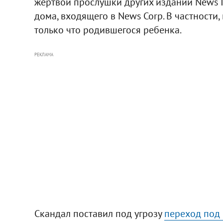
жертвой прослушки других изданий News In
дома, входящего в News Corp. В частности,
только что родившегося ребенка.
РЕКЛАМА
Скандал поставил под угрозу
переход под