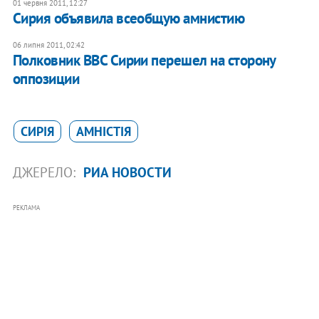
01 червня 2011, 12:27
Сирия объявила всеобщую амнистию
06 липня 2011, 02:42
Полковник ВВС Сирии перешел на сторону
оппозиции
СИРІЯ
АМНІСТІЯ
ДЖЕРЕЛО:
РИА НОВОСТИ
РЕКЛАМА