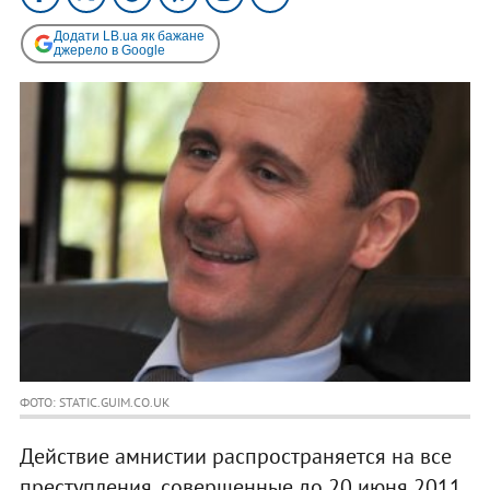
Додати LB.ua як бажане
джерело в Google
ФОТО: STATIC.GUIM.CO.UK
Действие амнистии распространяется на все
преступления, совершенные до 20 июня 2011