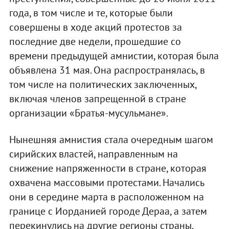
года, в том числе и те, которые были
совершены в ходе акций протестов за
последние две недели, прошедшие со
времени предыдущей амнистии, которая была
объявлена 31 мая. Она распространялась, в
том числе на политических заключенных,
включая членов запрещенной в стране
организации «Братья-мусульмане».
Нынешняя амнистия стала очередным шагом
сирийских властей, направленным на
снижение напряженности в стране, которая
охвачена массовыми протестами. Начались
они в середине марта в расположенном на
границе с Иорданией городе Дераа, а затем
перекинулись на другие регионы страны.