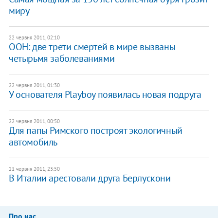
миру
22 червня 2011, 02:10
ООН: две трети смертей в мире вызваны
четырьмя заболеваниями
22 червня 2011, 01:30
У основателя Playboy появилась новая подруга
22 червня 2011, 00:50
Для папы Римского построят экологичный
автомобиль
21 червня 2011, 23:50
В Италии арестовали друга Берлускони
Про нас