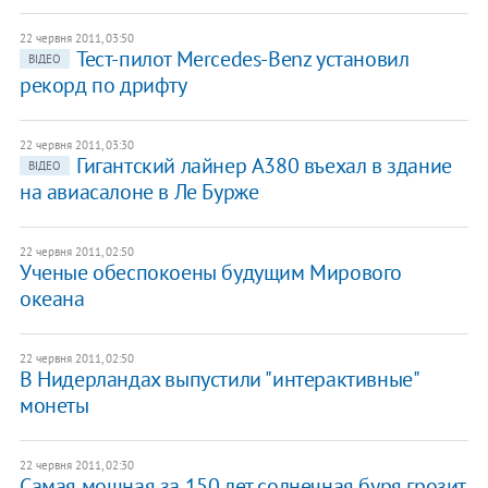
22 червня 2011, 03:50
Тест-пилот Mercedes-Benz установил
ВІДЕО
рекорд по дрифту
22 червня 2011, 03:30
Гигантский лайнер A380 въехал в здание
ВІДЕО
на авиасалоне в Ле Бурже
22 червня 2011, 02:50
Ученые обеспокоены будущим Мирового
океана
22 червня 2011, 02:50
В Нидерландах выпустили "интерактивные"
монеты
22 червня 2011, 02:30
Самая мощная за 150 лет солнечная буря грозит