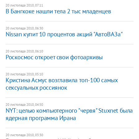
20 листопада 2010, 07:11
В Бангкоке нашли тела 2 тыс младенцев
20 листопада 2010, 06:30
Nissan купит 10 процентов акций "АвтоВАЗа"
20 листопада 2010, 06:10
Роскосмос откроет свои фотоархивы
20 листопада 2010, 05:10
Кристина Асмус возглавила топ-100 самых
сексуальных россиянок
20 листопада 2010, 04:50
NYT: целью компьютерного "червя" Stuxnet была
ядерная программа Ирана
20 листопада 2010, 03:30