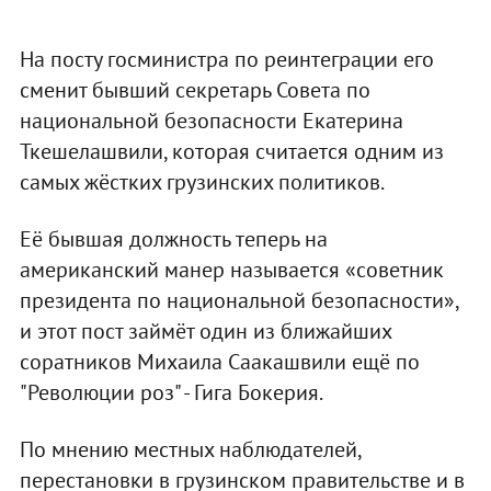
На посту госминистра по реинтеграции его
сменит бывший секретарь Совета по
национальной безопасности Екатерина
Ткешелашвили, которая считается одним из
самых жёстких грузинских политиков.
Её бывшая должность теперь на
американский манер называется «советник
президента по национальной безопасности»,
и этот пост займёт один из ближайших
соратников Михаила Саакашвили ещё по
"Революции роз" - Гига Бокерия.
По мнению местных наблюдателей,
перестановки в грузинском правительстве и в