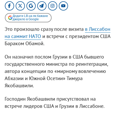
Додати LB.ua як бажане
джерело в Google
Это произошло сразу после визита
в Лиссабон
на саммит НАТО
и встречи с президентом США
Бараком Обамой.
Он назначил послом Грузии в США бывшего
государственного министра по реинтеграции,
автора концепции по «мирному вовлечению
Абхазии и Южной Осетии» Тимура
Якобашвили.
Господин Якобашвили присутствовал на
встрече лидеров США и Грузии в Лиссабоне.