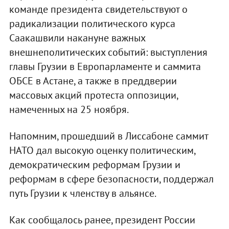
команде президента свидетельствуют о
радикализации политического курса
Саакашвили накануне важных
внешнеполитических событий: выступления
главы Грузии в Европарламенте и саммита
ОБСЕ в Астане, а также в преддверии
массовых акций протеста оппозиции,
намеченных на 25 ноября.
Напомним, прошедший в Лиссабоне саммит
НАТО дал высокую оценку политическим,
демократическим реформам Грузии и
реформам в сфере безопасности, поддержал
путь Грузии к членству в альянсе.
Как сообщалось ранее, президент России