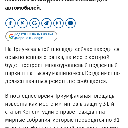
автомобилей.
Додати LB.ua як бажане
джерело в Google
На Триумфальной площади сейчас находится
обыкновенная стоянка, на месте которой
будет построен многоуровневый подземный
паркинг на тысячу машиномест. Когда именно
должен начаться ремонт, не сообщается.
В последнее время Триумфальная площадь
известна как место митингов в защиту 31-й
статьи Конституции о праве граждан на
мирные собрания, которые проводятся по 31-
м числам. Ни одна из акций, организаторами