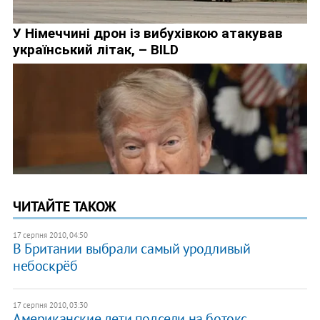
ЧИТАЙТЕ ТАКОЖ
17 серпня 2010, 04:50
В Британии выбрали самый уродливый
небоскрёб
17 серпня 2010, 03:30
Американские дети подсели на ботокс