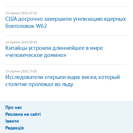
14 серпня 2010, 07:10
США досрочно завершили утилизацию ядерных
боеголовок W62
14 серпня 2010, 00:30
Китайцы устроили длиннейшее в мире
«человеческое домино»
13 серпня 2010, 23:50
Исследователи открыли ящик виски, который
столетие пролежал во льду
Про нас
Реклама на сайті
Івенти
Редакція