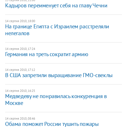
Кадыров переименует себя на главу Чечни
14 серпня 2010, 18:00
На границе Египта с Израилем расстреляли
нелегалов
14 серпня 2010, 17:24
Германия на треть сократит армию
14 серпня 2010, 17:12
В США запретили выращивание ГМО-свеклы
14 серпня 2010, 16:25
Медведеву не понравилась конкуренция в
Москве
14 серпня 2010, 08:46
Обама поможет России тушить пожары