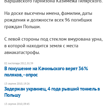
Варшавского гарнизона Казимежа Гилярского.
На доске высечены имена, фамилии, даты
рождения и должности всех 96 погибших
граждан Польши.
С левой стороны под стеклом вмурована урна,
в которой находится земля с места
авиакатастрофы.
02 листопада 2012, 01:39
В покушение на Качиньского верят 36%
поляков, - опрос
13 серпня 2010, 19:26
Задержан украинец, 4 года рывший тоннель в
Польшу
13 серпня 2010, 09:45