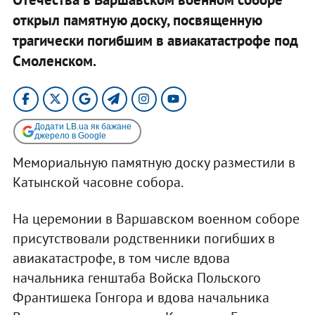
открыл памятную доску, посвященную
трагически погибшим в авиакатастрофе под
Смоленском.
Додати LB.ua як бажане
джерело в Google
Мемориальную памятную доску разместили в
Катынской часовне собора.
На церемонии в Варшавском военном соборе
присутствовали родственники погибших в
авиакатастрофе, в том числе вдова
начальника генштаба Войска Польского
Франтишека Гонгора и вдова начальника