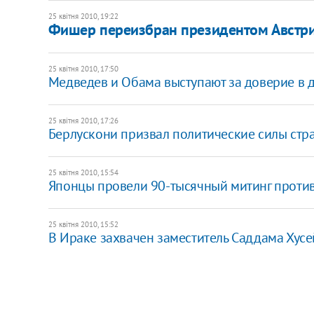
25 квітня 2010, 19:22
Фишер переизбран президентом Австр
25 квітня 2010, 17:50
Медведев и Обама выступают за доверие в д
25 квітня 2010, 17:26
Берлускони призвал политические силы стра
25 квітня 2010, 15:54
Японцы провели 90-тысячный митинг проти
25 квітня 2010, 15:52
В Ираке захвачен заместитель Саддама Хус