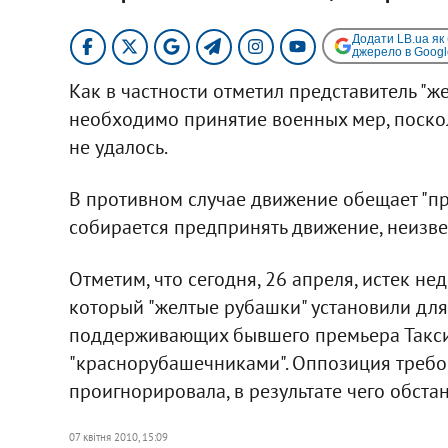
Додати LB.ua як
джерело в Googl
Как в частности отметил представитель "ж
необходимо принятие военных мер, поско
не удалось.
В противном случае движение обещает "пр
собирается предпринять движение, неизве
Отметим, что сегодня, 26 апреля, истек н
который "желтые рубашки" установили для
поддерживающих бывшего премьера Таксин
"краснорубашечниками". Оппозиция требо
проигнорировала, в результате чего обста
07 квітня 2010, 15:09