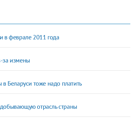
и в феврале 2011 года
з-за измены
 в Беларуси тоже надо платить
одобывающую отрасль страны