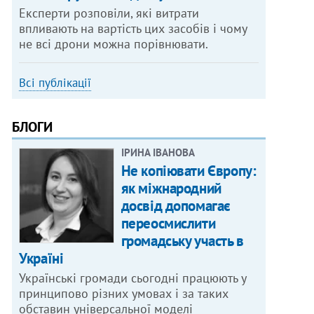
Експерти розповіли, які витрати
впливають на вартість цих засобів і чому
не всі дрони можна порівнювати.
Всі публікації
БЛОГИ
ІРИНА ІВАНОВА
Не копіювати Європу:
як міжнародний
досвід допомагає
переосмислити
громадську участь в
Україні
Українські громади сьогодні працюють у
принципово різних умовах і за таких
обставин універсальної моделі