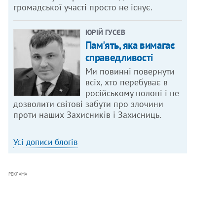
громадської участі просто не існує.
ЮРІЙ ГУСЄВ
Пам'ять, яка вимагає
справедливості
Ми повинні повернути
всіх, хто перебуває в
російському полоні і не
дозволити світові забути про злочини
проти наших Захисників і Захисниць.
Усі дописи блогів
РЕКЛАМА