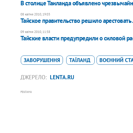
В столице Таиланда объявлено чрезвычай
08 квітня 2010, 19:03
Тайское правительство решило арестовать
09 квітня 2010, 11:58
Тайские власти предупредили о силовой ра
ЗАВОРУШЕННЯ
ТАЇЛАНД
ВОЄННИЙ СТ
ДЖЕРЕЛО:
LENTA.RU
РЕКЛАМА