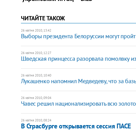
ЧИТАЙТЕ ТАКОЖ
26 квітня 2010, 13:42
Выборы президента Белоруссии могут пройт
26 квітня 2010, 12:27
Шведская принцесса разорвала помолвку и
26 квітня 2010, 10:40
Лукашенко напомнил Медведеву, что за базы
26 квітня 2010, 09:04
Чавес решил национализировать всю золот
26 квітня 2010, 08:24
В Страсбурге открывается сессия ПАСЕ