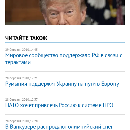
ЧИТАЙТЕ ТАКОЖ
29 березня 2010, 14:45
Мировое сообщество поддержало РФ в связи с
терактами
28 березня 2010, 17:21
Румыния поддержит Украину на пути в Европу
28 березня 2010, 12:37
НАТО хочет привлечь Россию к системе ПРО
28 березня 2010, 12:28
В Ванкувере распродают олимпийский снег