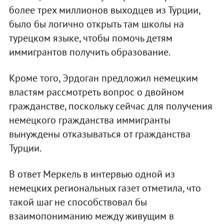
более трех миллионов выходцев из Турции,
было бы логично открыть там школы на
турецком языке, чтобы помочь детям
иммигрантов получить образование.
Кроме того, Эрдоган предложил немецким
властям рассмотреть вопрос о двойном
гражданстве, поскольку сейчас для получения
немецкого гражданства иммигранты
вынуждены отказываться от гражданства
Турции.
В ответ Меркель в интервью одной из
немецких региональных газет отметила, что
такой шаг не способствовал бы
взаимопониманию между живущим в