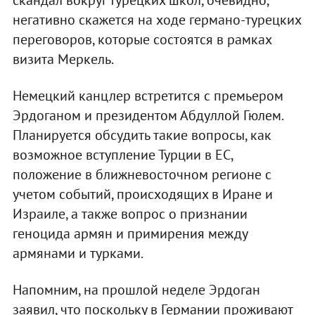
негативно скажется на ходе германо-турецких
переговоров, которые состоятся в рамках
визита Меркель.
Немецкий канцлер встретится с премьером
Эрдоганом и президентом Абдуллой Гюлем.
Планируется обсудить такие вопросы, как
возможное вступление Турции в ЕС,
положение в ближневосточном регионе с
учетом событий, происходящих в Иране и
Израиле, а также вопрос о признании
геноцида армян и примирения между
армянами и турками.
Напомним, на прошлой неделе Эрдоган
заявил, что поскольку в Германии проживают