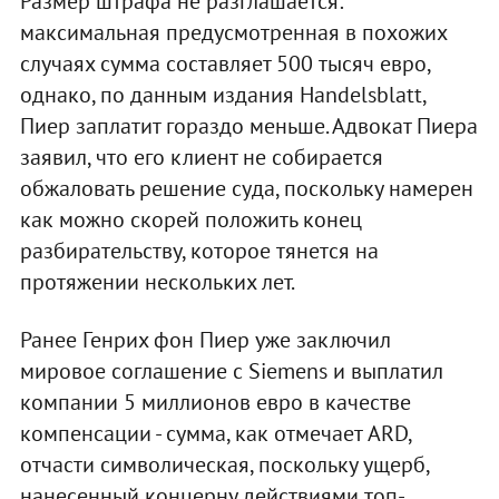
Размер штрафа не разглашается:
максимальная предусмотренная в похожих
случаях сумма составляет 500 тысяч евро,
однако, по данным издания Handelsblatt,
Пиер заплатит гораздо меньше. Адвокат Пиера
заявил, что его клиент не собирается
обжаловать решение суда, поскольку намерен
как можно скорей положить конец
разбирательству, которое тянется на
протяжении нескольких лет.
Ранее Генрих фон Пиер уже заключил
мировое соглашение с Siemens и выплатил
компании 5 миллионов евро в качестве
компенсации - сумма, как отмечает ARD,
отчасти символическая, поскольку ущерб,
нанесенный концерну действиями топ-