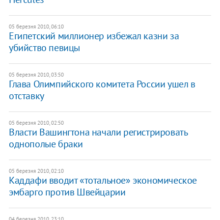
05 березня 2010, 06:10
Египетский миллионер избежал казни за
убийство певицы
05 березня 2010, 03:50
Глава Олимпийского комитета России ушел в
отставку
05 березня 2010, 02:50
Власти Вашингтона начали регистрировать
однополые браки
05 березня 2010, 02:10
Каддафи вводит «тотальное» экономическое
эмбарго против Швейцарии
04 березня 2010, 23:10