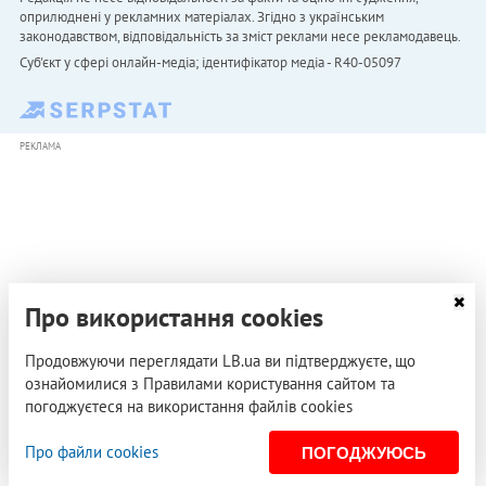
оприлюднені у рекламних матеріалах. Згідно з українським
законодавством, відповідальність за зміст реклами несе рекламодавець.
Cуб'єкт у сфері онлайн-медіа; ідентифікатор медіа - R40-05097
РЕКЛАМА
Про використання cookies
Продовжуючи переглядати LB.ua ви підтверджуєте, що
ознайомилися з Правилами користування сайтом та
погоджуєтеся на використання файлів cookies
Про файли cookies
ПОГОДЖУЮСЬ