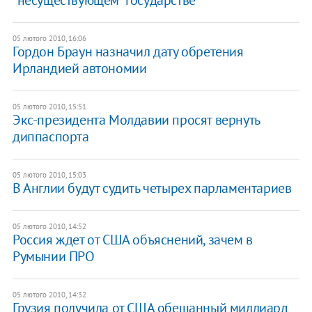
05 лютого 2010, 16:06
Гордон Браун назначил дату обретения
Ирландией автономии
05 лютого 2010, 15:51
Экс-президента Молдавии просят вернуть
диппаспорта
05 лютого 2010, 15:03
В Англии будут судить четырех парламентариев
05 лютого 2010, 14:52
Россия ждет от США объяснений, зачем в
Румынии ПРО
05 лютого 2010, 14:32
Грузия получила от США обещанный миллиард