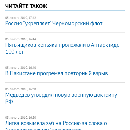
ЧИТАЙТЕ ТАКОЖ
05 лютого 2010, 17:42
Россия "укрепляет" Черноморский флот
05 лютого 2010, 16:44
Пять ящиков коньяка пролежали в Антарктиде
100 лет
05 лютого 2010, 16:40
В Пакистане прогремел повторный взрыв
05 лютого 2010, 16:30
Медведев утвердил новую военную доктрину
РФ
05 лютого 2010, 16:20
Литва возымела зуб на Россию за слова о
"несуществующем" государстве