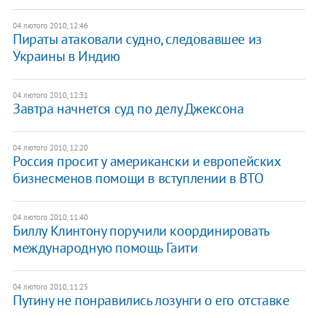
04 лютого 2010, 12:46
Пираты атаковали судно, следовавшее из
Украины в Индию
04 лютого 2010, 12:31
Завтра начнется суд по делу Джексона
04 лютого 2010, 12:20
Россия просит у американски и европейских
бизнесменов помощи в вступлении в ВТО
04 лютого 2010, 11:40
Биллу Клинтону поручили координировать
международную помощь Гаити
04 лютого 2010, 11:25
Путину не понравились лозунги о его отставке