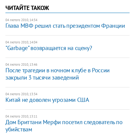
ЧИТАЙТЕ ТАКОЖ
04 лютого 2010, 14:54
Глава МВФ решил стать президентом Франции
04 лютого 2010, 14:04
"Garbage" возвращается на сцену?
04 лютого 2010, 13:46
После трагедии в ночном клубе в России
закрыли 3 тысячи заведений
04 лютого 2010, 13:34
Китай не доволен угрозами США
04 лютого 2010, 13:11
Дом Бриттани Мерфи посетил следователь по
убийствам