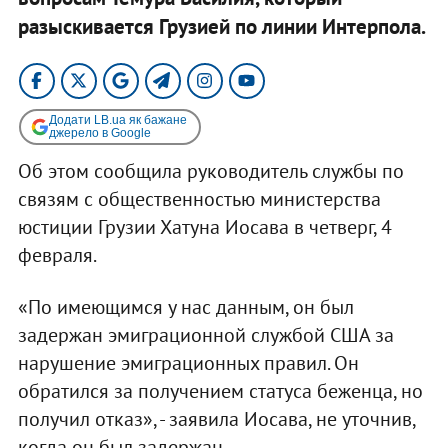
разыскивается Грузией по линии Интерпола.
Додати LB.ua як бажане
джерело в Google
Об этом сообщила руководитель службы по
связям с общественностью министерства
юстиции Грузии Хатуна Иосава в четверг, 4
февраля.
«По имеющимся у нас данным, он был
задержан эмиграционной службой США за
нарушение эмиграционных правил. Он
обратился за получением статуса беженца, но
получил отказ», - заявила Иосава, не уточнив,
когда он был задержан.