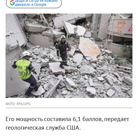
Додати LB.ua як бажане
джерело в Google
ФОТО: EPA/UPG
Его мощность составила 6,1 баллов, передает
геологическая служба США.