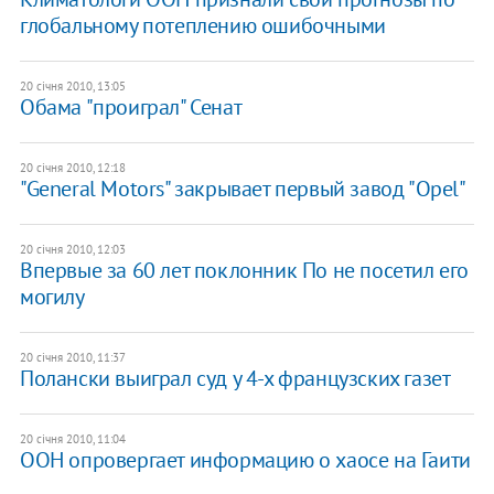
глобальному потеплению ошибочными
20 січня 2010, 13:05
Обама "проиграл" Сенат
20 січня 2010, 12:18
"General Motors" закрывает первый завод "Opel"
20 січня 2010, 12:03
Впервые за 60 лет поклонник По не посетил его
могилу
20 січня 2010, 11:37
Полански выиграл суд у 4-х французских газет
20 січня 2010, 11:04
ООН опровергает информацию о хаосе на Гаити