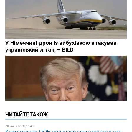
ЧИТАЙТЕ ТАКОЖ
20 січня 2010, 13:48
Климатологи ООН признали свои прогнозы по