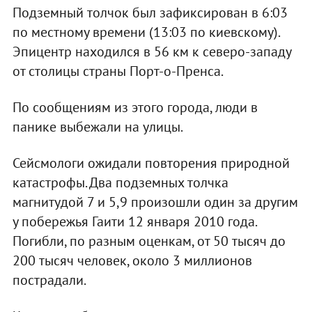
Подземный толчок был зафиксирован в 6:03
по местному времени (13:03 по киевскому).
Эпицентр находился в 56 км к северо-западу
от столицы страны Порт-о-Пренса.
По сообщениям из этого города, люди в
панике выбежали на улицы.
Сейсмологи ожидали повторения природной
катастрофы. Два подземных толчка
магнитудой 7 и 5,9 произошли один за другим
у побережья Гаити 12 января 2010 года.
Погибли, по разным оценкам, от 50 тысяч до
200 тысяч человек, около 3 миллионов
пострадали.