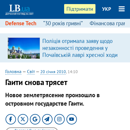
Підтримати
УКР
Defense Tech
“30 років гривні”
Фінансова грамо
Поліція отримала заяву щодо
я
незаконності проведення у
Почаївській лаврі хресної ходи
Головна
—
Світ
—
20 січня 2010
, 14:10
Гаити снова трясет
Новое землетрясение произошло в
островном государстве Гаити.