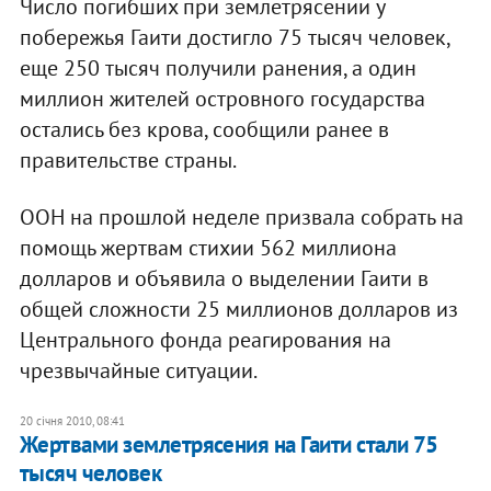
Число погибших при землетрясении у
побережья Гаити достигло 75 тысяч человек,
еще 250 тысяч получили ранения, а один
миллион жителей островного государства
остались без крова, сообщили ранее в
правительстве страны.
ООН на прошлой неделе призвала собрать на
помощь жертвам стихии 562 миллиона
долларов и объявила о выделении Гаити в
общей сложности 25 миллионов долларов из
Центрального фонда реагирования на
чрезвычайные ситуации.
20 січня 2010, 08:41
Жертвами землетрясения на Гаити стали 75
тысяч человек