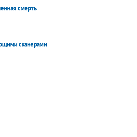
ленная смерть
ающими сканерами