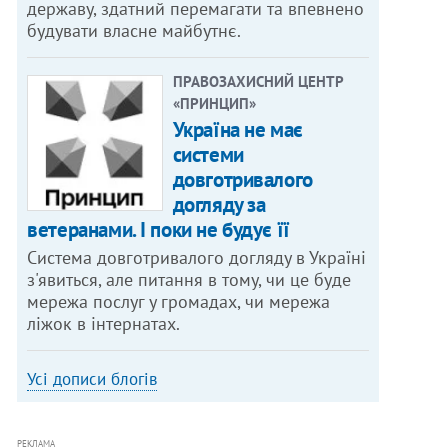
державу, здатний перемагати та впевнено
будувати власне майбутнє.
ПРАВОЗАХИСНИЙ ЦЕНТР
«ПРИНЦИП»
Україна не має
системи
довготривалого
догляду за
ветеранами. І поки не будує її
Система довготривалого догляду в Україні
з'явиться, але питання в тому, чи це буде
мережа послуг у громадах, чи мережа
ліжок в інтернатах.
Усі дописи блогів
РЕКЛАМА