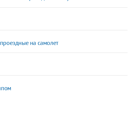
 проездные на самолет
ппом