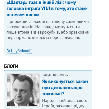
«Шахтар» грає в іншій лізі: чому
головна інтрига УПЛ в тому, хто стане
віцечемпіоном
Гірники виглядають на голову сильнішими
за суперників. На заваді можуть стати
лише втома від єврокубків, або зразковий
перформанс когось із переслідувачів.
Всі публікації
БЛОГИ
ТАРАС КРЕМІНЬ
Як виконується закон
про деколонізацію
топонімії?
Народ, який знає своїх
Героїв, захищає рідну