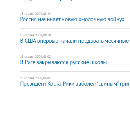
13 серпня 2009, 08:44
Россия начинает новую «молочную войну»
13 серпня 2009, 08:10
В США впервые начали продавать месячные
13 серпня 2009, 08:02
В Риге закрываются русские школы
13 серпня 2009, 06:05
Президент Коста-Рики заболел "свиным" гри