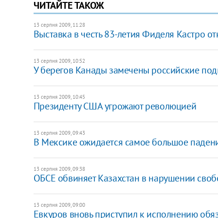
ЧИТАЙТЕ ТАКОЖ
13 серпня 2009, 11:28
Выставка в честь 83-летия Фиделя Кастро от
13 серпня 2009, 10:52
У берегов Канады замечены российские по
13 серпня 2009, 10:45
Президенту США угрожают революцией
13 серпня 2009, 09:43
В Мексике ожидается самое большое паден
13 серпня 2009, 09:38
ОБСЕ обвиняет Казахстан в нарушении своб
13 серпня 2009, 09:00
Евкуров вновь приступил к исполнению обя