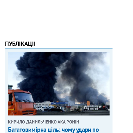
ПУБЛІКАЦІЇ
КИРИЛО ДАНИЛЬЧЕНКО АКА РОНІН
Багатовимірна ціль: чому удари по