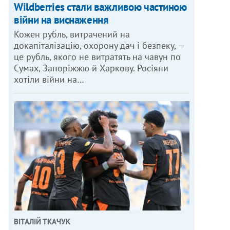
Wildberries стали важливою частиною
війни на виснаження
Кожен рубль, витрачений на
докапіталізацію, охорону дач і безпеку, —
це рубль, якого не витратять на чавун по
Сумах, Запоріжжю й Харкову. Росіяни
хотіли війни на…
ВІТАЛІЙ ТКАЧУК