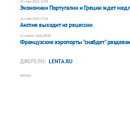
13 січня 2010, 15:08
Экономики Португалии и Греции ждет мед
26 січня 2010, 13:14
Англия выходит из рецессии
12 лютого 2010, 09:08
Французские аэропорты "снабдят" раздев
ДЖЕРЕЛО:
LENTA.RU
РЕКЛАМА