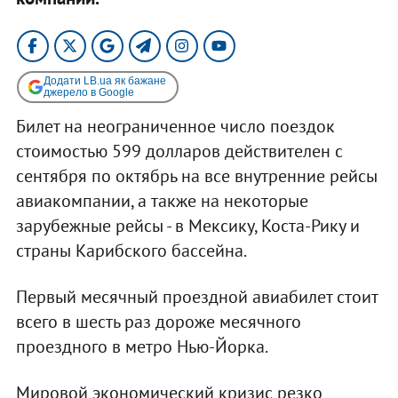
Додати LB.ua як бажане
джерело в Google
Билет на неограниченное число поездок
стоимостью 599 долларов действителен с
сентября по октябрь на все внутренние рейсы
авиакомпании, а также на некоторые
зарубежные рейсы - в Мексику, Коста-Рику и
страны Карибского бассейна.
Первый месячный проездной авиабилет стоит
всего в шесть раз дороже месячного
проездного в метро Нью-Йорка.
Мировой экономический кризис резко