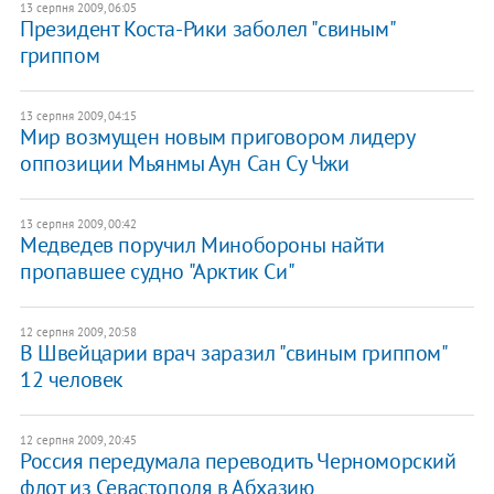
13 серпня 2009, 06:05
Президент Коста-Рики заболел "свиным"
гриппом
13 серпня 2009, 04:15
Мир возмущен новым приговором лидеру
оппозиции Мьянмы Аун Сан Су Чжи
13 серпня 2009, 00:42
Медведев поручил Минобороны найти
пропавшее судно "Арктик Си"
12 серпня 2009, 20:58
В Швейцарии врач заразил "свиным гриппом"
12 человек
12 серпня 2009, 20:45
Россия передумала переводить Черноморский
флот из Севастополя в Абхазию