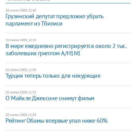
20 липня 2009, 12:40
Грузинский депутат предложил убрать
парламент из Тбилиси
20 липня 2009, 12:19
В мире ежедневно регистрируется около 2 тыс.
заболевших гриппом A/H1N1
20 липня 2009, 11:59
Турция теперь только для некурящих
20 липня 2009, 11:53
О Майкле Джексоне снимут фильм
20 липня 2009, 11:38
Рейтинг Обамы впервые упал ниже 60%