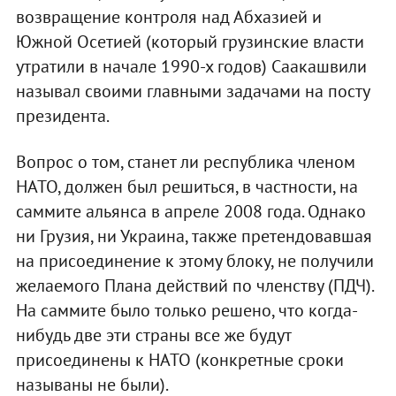
возвращение контроля над Абхазией и
Южной Осетией (который грузинские власти
утратили в начале 1990-х годов) Саакашвили
называл своими главными задачами на посту
президента.
Вопрос о том, станет ли республика членом
НАТО, должен был решиться, в частности, на
саммите альянса в апреле 2008 года. Однако
ни Грузия, ни Украина, также претендовавшая
на присоединение к этому блоку, не получили
желаемого Плана действий по членству (ПДЧ).
На саммите было только решено, что когда-
нибудь две эти страны все же будут
присоединены к НАТО (конкретные сроки
называны не были).