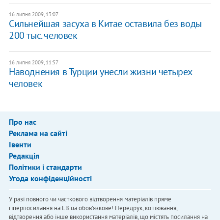
16 липня 2009, 13:07
Сильнейшая засуха в Китае оставила без воды
200 тыс. человек
16 липня 2009, 11:57
Наводнения в Турции унесли жизни четырех
человек
Про нас
Реклама на сайті
Івенти
Редакція
Політики і стандарти
Угода конфіденційності
У разі повного чи часткового відтворення матеріалів пряме
гіперпосилання на LB.ua обов'язкове! Передрук, копіювання,
відтворення або інше використання матеріалів, що містять посилання на