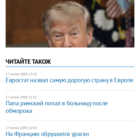
ЧИТАЙТЕ ТАКОЖ
17 липня 2009, 13:10
Евростат назвал самую дорогую страну в Европе
17 липня 2009, 11:51
Папа римский попал в больницу после
обморока
17 липня 2009, 10:56
На Францию обрушился ураган