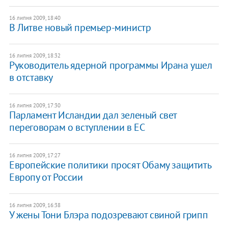
16 липня 2009, 18:40
В Литве новый премьер-министр
16 липня 2009, 18:32
Руководитель ядерной программы Ирана ушел
в отставку
16 липня 2009, 17:30
Парламент Исландии дал зеленый свет
переговорам о вступлении в ЕС
16 липня 2009, 17:27
Европейские политики просят Обаму защитить
Европу от России
16 липня 2009, 16:38
У жены Тони Блэра подозревают свиной грипп