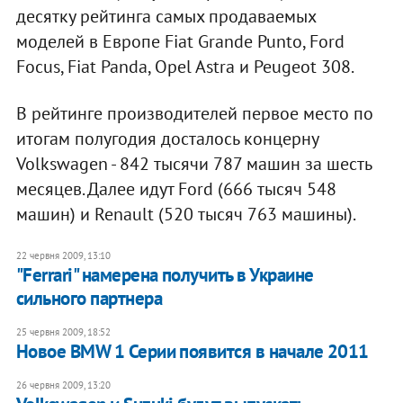
десятку рейтинга самых продаваемых
моделей в Европе Fiat Grande Punto, Ford
Focus, Fiat Panda, Opel Astra и Peugeot 308.
В рейтинге производителей первое место по
итогам полугодия досталось концерну
Volkswagen - 842 тысячи 787 машин за шесть
месяцев. Далее идут Ford (666 тысяч 548
машин) и Renault (520 тысяч 763 машины).
22 червня 2009, 13:10
"Ferrari" намерена получить в Украине
сильного партнера
25 червня 2009, 18:52
Новое BMW 1 Серии появится в начале 2011
26 червня 2009, 13:20