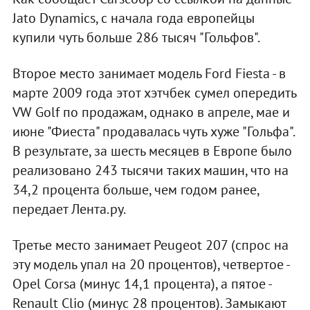
Jato Dynamics, с начала года европейцы
купили чуть больше 286 тысяч "Гольфов".
Второе место занимает модель Ford Fiesta - в
марте 2009 года этот хэтчбек сумел опередить
VW Golf по продажам, однако в апреле, мае и
июне "Фиеста" продавалась чуть хуже "Гольфа".
В результате, за шесть месяцев в Европе было
реализовано 243 тысячи таких машин, что на
34,2 процента больше, чем годом ранее,
передает Лента.ру.
Третье место занимает Peugeot 207 (спрос на
эту модель упал на 20 процентов), четвертое -
Opel Corsa (минус 14,1 процента), а пятое -
Renault Clio (минус 28 процентов). Замыкают