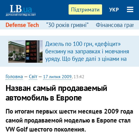
Підтримати
УКР
Defense Tech
“30 років гривні”
Фінансова грамо
Дизель по 100 грн, «дефіцит»
бензину на заправках і мовчання
уряду. Що буде далі з цінами на
пальне?
Головна
—
Світ
—
17 липня 2009
, 13:42
Назван самый продаваемый
автомобиль в Европе
По итогам первых шести месяцев 2009 года
самой продаваемой моделью в Европе стал
VW Golf шестого поколения.