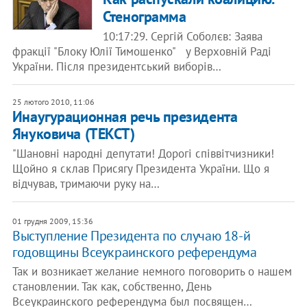
Стенограмма
10:17:29. Сергій Соболєв: Заява
фракції "Блоку Юлії Тимошенко" у Верховній Раді
України. Після президентський виборів…
25 лютого 2010, 11:06
Инаугурационная речь президента
Януковича (ТЕКСТ)
"Шановні народні депутати! Дорогі співвітчизники!
Щойно я склав Присягу Президента України. Що я
відчував, тримаючи руку на…
01 грудня 2009, 15:36
Выступление Президента по случаю 18-й
годовщины Всеукраинского референдума
Так и возникает желание немного поговорить о нашем
становлении. Так как, собственно, День
Всеукраинского референдума был посвящен…