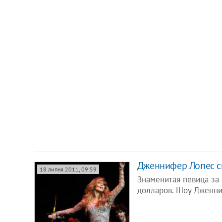
Дженнифер Лопес сп
18 липня 2011, 09:59
Знаменитая певица за
долларов. Шоу Дженни