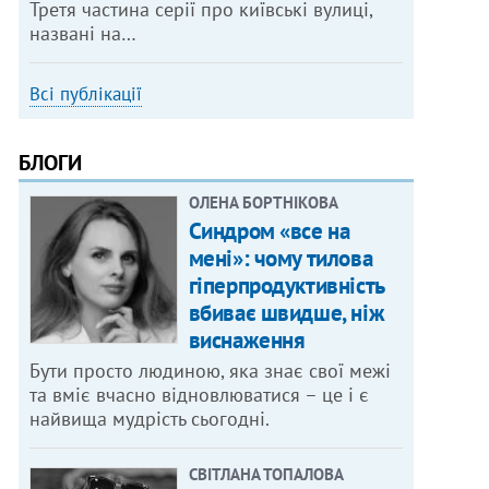
Третя частина серії про київські вулиці,
названі на…
Всі публікації
БЛОГИ
ОЛЕНА БОРТНІКОВА
Синдром «все на
мені»: чому тилова
гіперпродуктивність
вбиває швидше, ніж
виснаження
Бути просто людиною, яка знає свої межі
та вміє вчасно відновлюватися – це і є
найвища мудрість сьогодні.
СВІТЛАНА ТОПАЛОВА