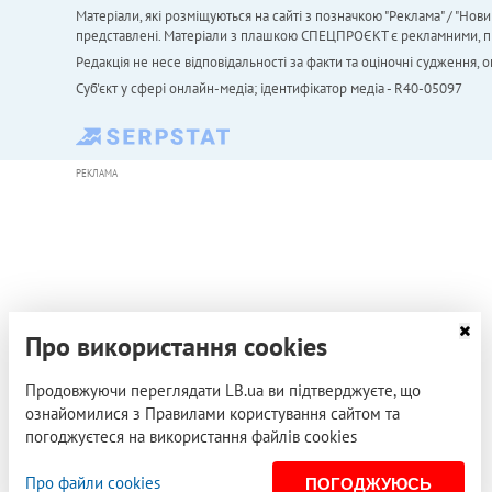
Матеріали, які розміщуються на сайті з позначкою "Реклама" / "Нови
представлені. Матеріали з плашкою СПЕЦПРОЄКТ є рекламними, проте
Редакція не несе відповідальності за факти та оціночні судження,
Cуб'єкт у сфері онлайн-медіа; ідентифікатор медіа - R40-05097
РЕКЛАМА
Про використання cookies
Продовжуючи переглядати LB.ua ви підтверджуєте, що
ознайомилися з Правилами користування сайтом та
погоджуєтеся на використання файлів cookies
Про файли cookies
ПОГОДЖУЮСЬ