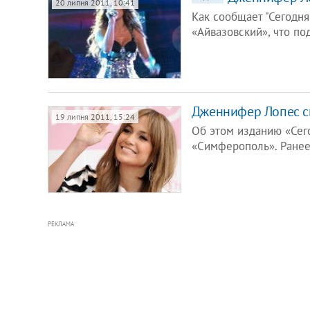
20 липня 2011, 10:41
Как сообщает "Сегодня
«Айвазовский», что по
Дженнифер Лопес сп
19 липня 2011, 15:24
Об этом изданию «Сег
«Симферополь». Ранее
РЕКЛАМА