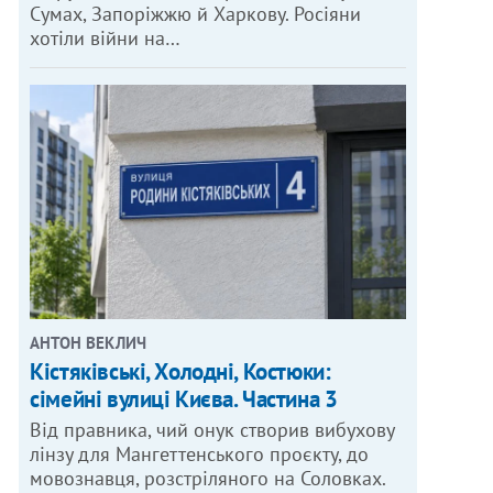
Сумах, Запоріжжю й Харкову. Росіяни
хотіли війни на…
АНТОН ВЕКЛИЧ
Кістяківські, Холодні, Костюки:
сімейні вулиці Києва. Частина 3
Від правника, чий онук створив вибухову
лінзу для Мангеттенського проєкту, до
мовознавця, розстріляного на Соловках.