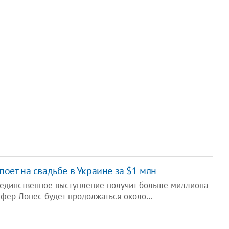
оет на свадьбе в Украине за $1 млн
 единственное выступление получит больше миллиона
фер Лопес будет продолжаться около…