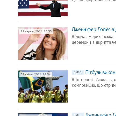
Дженніфер Лопес ві
11 червня 2014, 10:33
Відома американська с
церемонії відкриття че
Пітбуль викон
ВІДЕО
08 квітня 2014, 12:54
В Інтернеті з'явилася 
Композицію, що отрима
Дженнифер Ло
ВІДЕО