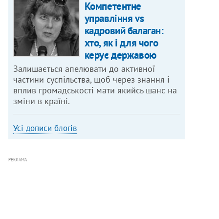
Компетентне
управління vs
кадровий балаган:
хто, як і для чого
керує державою
Залишається апелювати до активної
частини суспільства, щоб через знання і
вплив громадськості мати якийсь шанс на
зміни в країні.
Усі дописи блогів
РЕКЛАМА