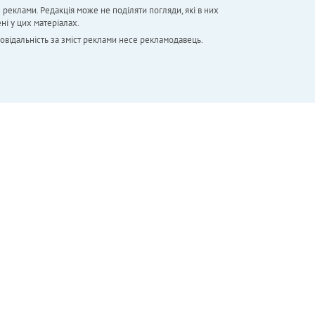
х реклами. Редакція може не поділяти погляди, які в них
ні у цих матеріалах.
повідальність за зміст реклами несе рекламодавець.