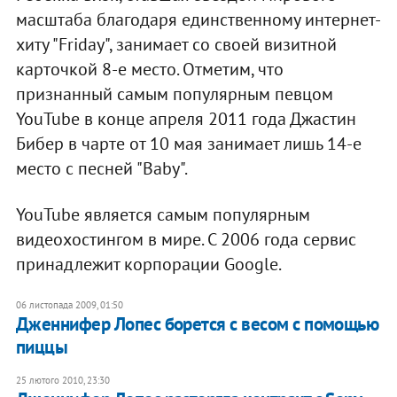
масштаба благодаря единственному интернет-
хиту "Friday", занимает со своей визитной
карточкой 8-е место. Отметим, что
признанный самым популярным певцом
YouTube в конце апреля 2011 года Джастин
Бибер в чарте от 10 мая занимает лишь 14-е
место с песней "Baby".
YouTube является самым популярным
видеохостингом в мире. С 2006 года сервис
принадлежит корпорации Google.
06 листопада 2009, 01:50
Дженнифер Лопес борется с весом с помощью
пиццы
25 лютого 2010, 23:30