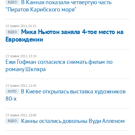
В Каннах показали четвертую часть
ВІДЕО
"Пиратов Карибского моря"
15 травня 2011, 01:21
Мика Ньютон заняла 4-тое место на
ВІДЕО
Евровидении
13 травня 2011, 15:10
Ежи Гофман согласился снимать фильм по
роману Шкляра
13 травня 2011, 11:45
В Киеве открылась выставка художников
ФОТО
80-х
13 травня 2011, 10:06
Канны остались довольны Вуди Алленом
ВІДЕО