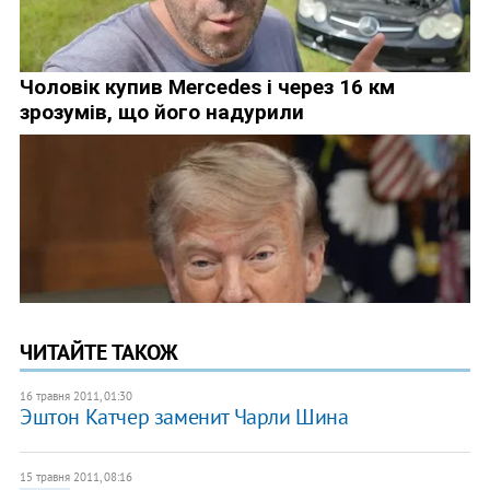
ЧИТАЙТЕ ТАКОЖ
16 травня 2011, 01:30
Эштон Катчер заменит Чарли Шина
15 травня 2011, 08:16