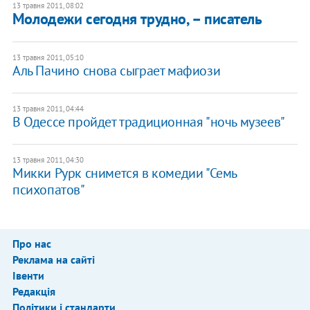
13 травня 2011, 08:02
Молодежи сегодня трудно, – писатель
13 травня 2011, 05:10
Аль Пачино снова сыграет мафиози
13 травня 2011, 04:44
В Одессе пройдет традиционная "ночь музеев"
13 травня 2011, 04:30
Микки Рурк снимется в комедии "Семь
психопатов"
Про нас
Реклама на сайті
Івенти
Редакція
Політики і стандарти