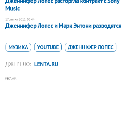
Дженнифер Лопес расторгла контракт с Sony
Music
17 липня 2011, 03:44
Дженнифер Лопес и Марк Энтони разводятся
МУЗИКА
YOUTUBE
ДЖЕННІФЕР ЛОПЕС
ДЖЕРЕЛО:
LENTA.RU
РЕКЛАМА