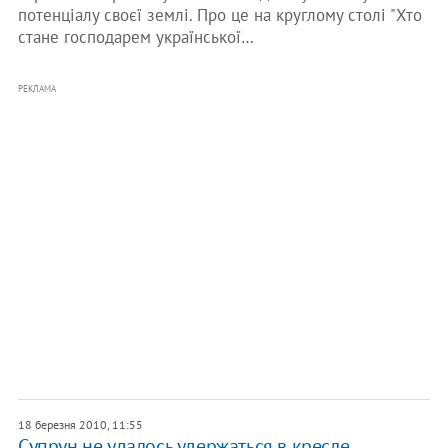
потенціалу своєї землі. Про це на круглому столі "Хто
стане господарем української…
РЕКЛАМА
18 березня 2010, 11:55
Супрун не удалось удержаться в кресле