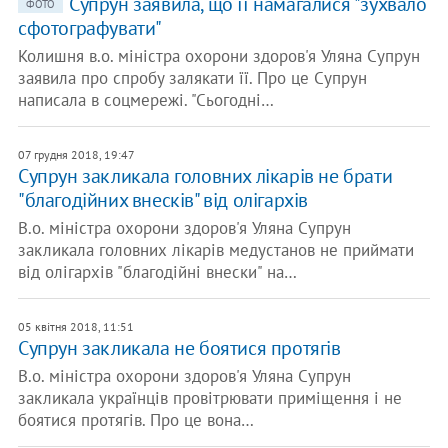
Супрун заявила, що її намагалися "зухвало
ФОТО
сфотографувати"
Колишня в.о. міністра охорони здоров'я Уляна Супрун
заявила про спробу залякати її. Про це Супрун
написала в соцмережі. "Сьогодні…
07 грудня 2018, 19:47
Супрун закликала головних лікарів не брати
"благодійних внесків" від олігархів
В.о. міністра охорони здоров'я Уляна Супрун
закликала головних лікарів медустанов не приймати
від олігархів "благодійні внески" на…
05 квітня 2018, 11:51
Супрун закликала не боятися протягів
В.о. міністра охорони здоров'я Уляна Супрун
закликала українців провітрювати приміщення і не
боятися протягів. Про це вона…