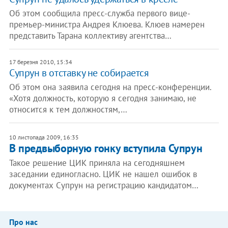
Об этом сообщила пресс-служба первого вице-
премьер-министра Андрея Клюева. Клюев намерен
представить Тарана коллективу агентства…
17 березня 2010, 15:34
Супрун в отставку не собирается
Об этом она заявила сегодня на пресс-конференции.
«Хотя должность, которую я сегодня занимаю, не
относится к тем должностям,…
10 листопада 2009, 16:35
В предвыборную гонку вступила Супрун
Такое решение ЦИК приняла на сегодняшнем
заседании единогласно. ЦИК не нашел ошибок в
документах Супрун на регистрацию кандидатом…
Про нас