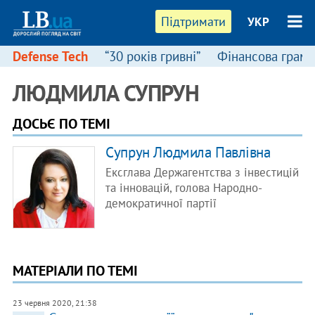
Підтримати
УКР
Defense Tech
“30 років гривні”
Фінансова грамо
ЛЮДМИЛА СУПРУН
ДОСЬЄ ПО ТЕМІ
Супрун Людмила Павлівна
Ексглава Держагентства з інвестицій
та інновацій, голова Народно-
демократичної партії
МАТЕРІАЛИ ПО ТЕМІ
23 червня 2020, 21:38