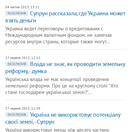
04 квітня 2013, 13:11
Супрун рассказала, где Украина может
ЕКСКЛЮЗИВ
взять деньги
Украина ведет переговоры о кредитовании с
Международным валютным фондом, не замечая
ресурсов внутри страны, которые также могут…
27 червня 2012, 12:12
Влада не знає, як проводити земельну
ЕКСКЛЮЗИВ
реформу, - думка
Українська влада не має концепції проведення
земельної реформи. Про це на круглому столі "Хто
стане господарем української землі?"…
27 червня 2012, 11:39
Україна не використовує потенціалу
ЕКСКЛЮЗИВ
своєї землі, - Супрун
Україна використовує менш ніж десяту частину