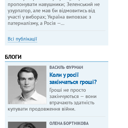
пропонувати навушники; Зеленський не
узурпатор, але мав би відмовитись від
участі у виборах; Україна виповзає з
патерналізму, а Росія —…
Всі публікації
БЛОГИ
ВАСИЛЬ ФУРМАН
Коли у росії
закінчаться гроші?
Гроші не просто
закінчуються — вони
втрачають здатність
купувати продовження війни.
ОЛЕНА БОРТНІКОВА