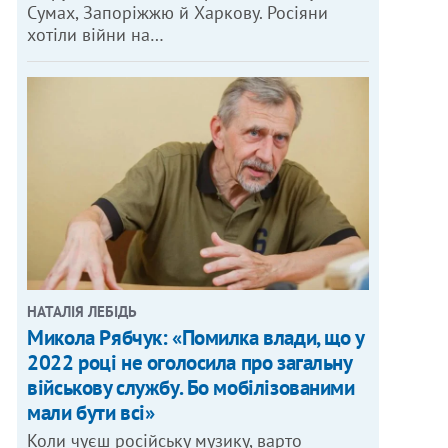
Сумах, Запоріжжю й Харкову. Росіяни
хотіли війни на…
НАТАЛІЯ ЛЕБІДЬ
Микола Рябчук: «Помилка влади, що у
2022 році не оголосила про загальну
військову службу. Бо мобілізованими
мали бути всі»
Коли чуєш російську музику, варто