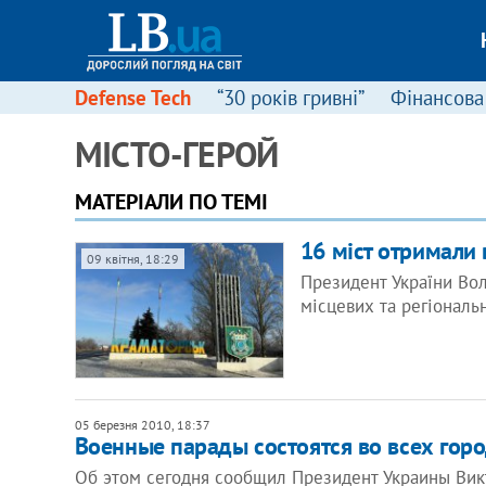
Defense Tech
“30 років гривні”
Фінансова
МІСТО-ГЕРОЙ
МАТЕРІАЛИ ПО ТЕМІ
16 міст отримали 
09 квітня, 18:29
Президент України Вол
місцевих та регіональ
05 березня 2010, 18:37
Военные парады состоятся во всех горо
Об этом сегодня сообщил Президент Украины Вик