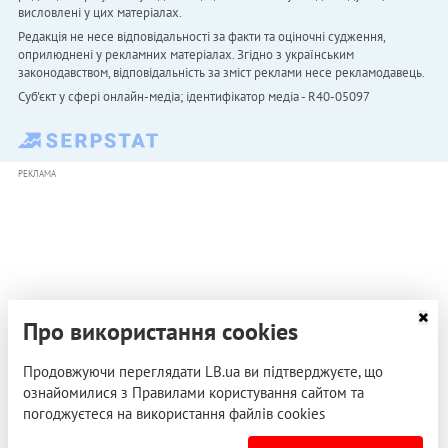
висловлені у цих матеріалах.
Редакція не несе відповідальності за факти та оціночні судження,
оприлюднені у рекламних матеріалах. Згідно з українським
законодавством, відповідальність за зміст реклами несе рекламодавець.
Cуб'єкт у сфері онлайн-медіа; ідентифікатор медіа - R40-05097
РЕКЛАМА
Про використання cookies
Продовжуючи переглядати LB.ua ви підтверджуєте, що
ознайомилися з Правилами користування сайтом та
погоджуєтеся на використання файлів cookies