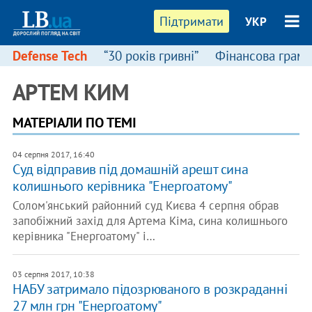
Підтримати
УКР
Defense Tech
“30 років гривні”
Фінансова грамо
АРТЕМ КИМ
МАТЕРІАЛИ ПО ТЕМІ
04 серпня 2017, 16:40
Суд відправив під домашній арешт сина
колишнього керівника "Енергоатому"
Солом'янський районний суд Києва 4 серпня обрав
запобіжний захід для Артема Кіма, сина колишнього
керівника "Енергоатому" і…
03 серпня 2017, 10:38
НАБУ затримало підозрюваного в розкраданні
27 млн грн "Енергоатому"