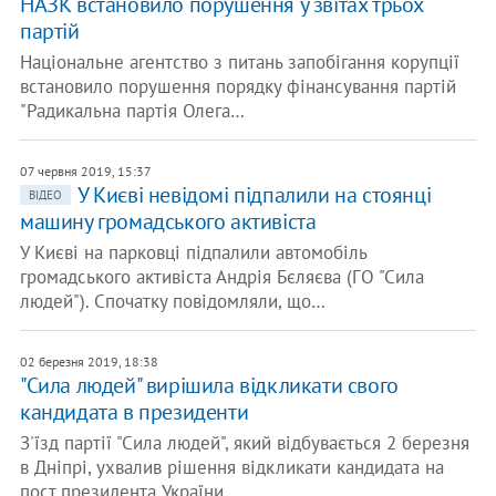
НАЗК встановило порушення у звітах трьох
партій
Національне агентство з питань запобігання корупції
встановило порушення порядку фінансування партій
"Радикальна партія Олега…
07 червня 2019, 15:37
У Києві невідомі підпалили на стоянці
ВІДЕО
машину громадського активіста
У Києві на парковці підпалили автомобіль
громадського активіста Андрія Бєляєва (ГО "Сила
людей"). Спочатку повідомляли, що…
02 березня 2019, 18:38
"Сила людей" вирішила відкликати свого
кандидата в президенти
З'їзд партії "Сила людей", який відбувається 2 березня
в Дніпрі, ухвалив рішення відкликати кандидата на
пост президента України…