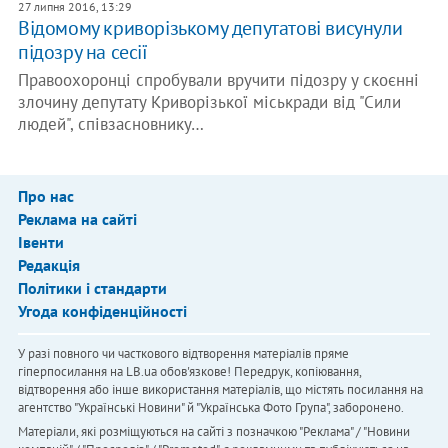
27 липня 2016, 13:29
Відомому криворізькому депутатові висунули
підозру на сесії
Правоохоронці спробували вручити підозру у скоєнні
злочину депутату Криворізької міськради від "Сили
людей", співзасновнику…
Про нас
Реклама на сайті
Івенти
Редакція
Політики і стандарти
Угода конфіденційності
У разі повного чи часткового відтворення матеріалів пряме
гіперпосилання на LB.ua обов'язкове! Передрук, копіювання,
відтворення або інше використання матеріалів, що містять посилання на
агентство "Українськi Новини" й "Українська Фото Група", заборонено.
Матеріали, які розміщуються на сайті з позначкою "Реклама" / "Новини