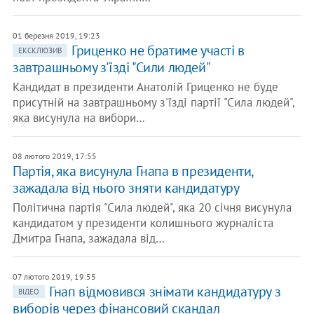
01 березня 2019, 19:23
Гриценко не братиме участі в
ЕКСКЛЮЗИВ
завтрашньому з'їзді "Сили людей"
Кандидат в президенти Анатолій Гриценко не буде
присутній на завтрашньому з'їзді партії "Сила людей",
яка висунула на вибори…
08 лютого 2019, 17:55
Партія, яка висунула Гнапа в президенти,
зажадала від нього зняти кандидатуру
Політична партія "Сила людей", яка 20 січня висунула
кандидатом у президенти колишнього журналіста
Дмитра Гнапа, зажадала від…
07 лютого 2019, 19:55
Гнап відмовився знімати кандидатуру з
ВІДЕО
виборів через фінансовий скандал