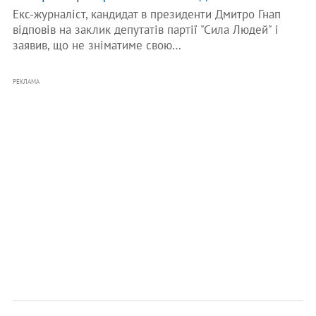
Екс-журналіст, кандидат в президенти Дмитро Гнап
відповів на заклик депутатів партії "Сила Людей" і
заявив, що не зніматиме свою…
РЕКЛАМА