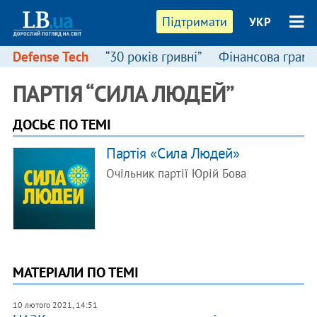
Підтримати
УКР
Defense Tech
“30 років гривні”
Фінансова грамо
ПАРТІЯ “СИЛА ЛЮДЕЙ”
ДОСЬЄ ПО ТЕМІ
Партія «Сила Людей»
Очільник партії Юрій Бова
МАТЕРІАЛИ ПО ТЕМІ
10 лютого 2021, 14:51