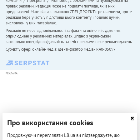
компаній" / "Пресреліз" / "Promoted", є рекламними та публікуються на
правах реклами. Редакція може не поділяти погляди, які в них
представлені. Матеріали з плашкою СПЕЦПРОЄКТ є рекламними, проте
редакція бере участь у підготовці цього контенту і поділяє думки,
висловлені у цих матеріалах.
Редакція не несе відповідальності за факти та оціночні судження,
оприлюднені у рекламних матеріалах. Згідно з українським
законодавством, відповідальність за зміст реклами несе рекламодавець.
Cуб'єкт у сфері онлайн-медіа; ідентифікатор медіа - R40-05097
РЕКЛАМА
Про використання cookies
Продовжуючи переглядати LB.ua ви підтверджуєте, що