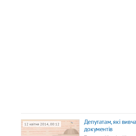
Депутатам, які вивч
12 квітня 2014, 00:12
документів