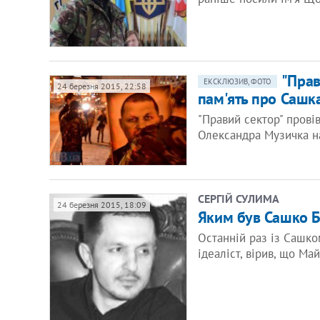
"Прав
ЕКСКЛЮЗИВ, ФОТО
24 березня 2015, 22:58
пам'ять про Сашка
"Правий сектор" провів
Олександра Музичка н
СЕРГІЙ СУЛИМА
24 березня 2015, 18:09
Яким був Сашко Б
Останній раз із Сашком
ідеаліст, вірив, що М