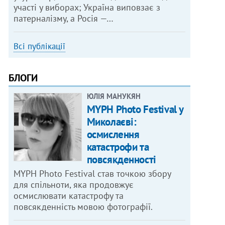
участі у виборах; Україна виповзає з
патерналізму, а Росія —…
Всі публікації
БЛОГИ
ЮЛІЯ МАНУКЯН
MYPH Photo Festival у
Миколаєві:
осмислення
катастрофи та
повсякденності
MYPH Photo Festival став точкою збору
для спільноти, яка продовжує
осмислювати катастрофу та
повсякденність мовою фотографії.