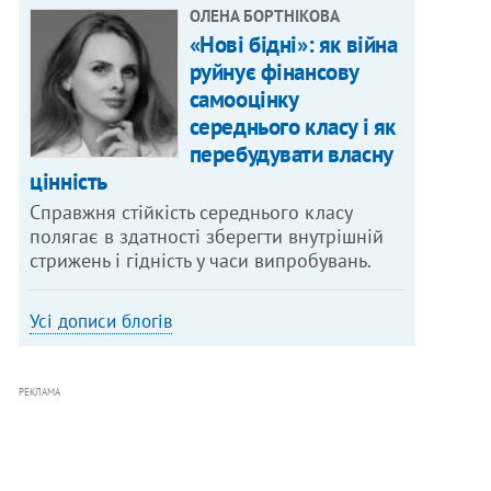
ОЛЕНА БОРТНІКОВА
«Нові бідні»: як війна
руйнує фінансову
самооцінку
середнього класу і як
перебудувати власну
цінність
Справжня стійкість середнього класу
полягає в здатності зберегти внутрішній
стрижень і гідність у часи випробувань.
Усі дописи блогів
РЕКЛАМА