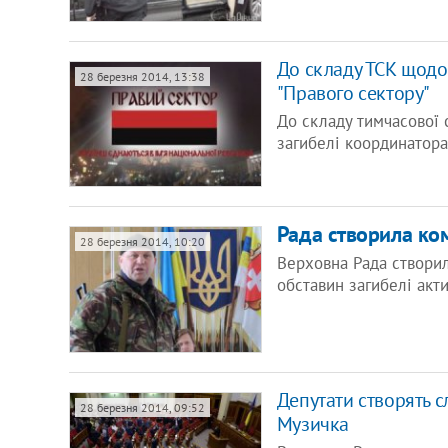
До складу ТСК щодо
28 березня 2014, 13:38
"Правого сектору"
До складу тимчасової 
загибелі координатора
Рада створила ко
28 березня 2014, 10:20
Верховна Рада створил
обставин загибелі акт
Депутати створять с
28 березня 2014, 09:52
Музичка