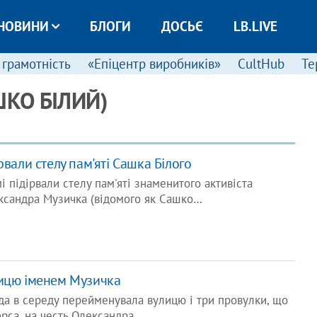
НОВИНИ
БЛОГИ
ДОСЬЄ
LB.LIVE
 грамотність
«Епіцентр виробників»
CultHub
Те
КО БІЛИЙ)
рвали стелу пам'яті Сашка Білого
і підірвали стелу пам'яті знаменитого активіста
ександра Музичка (відомого як Сашко…
ицю іменем Музичка
да в середу перейменувала вулицю і три провулки, що
рса, на честь Олександра…