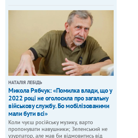
НАТАЛІЯ ЛЕБІДЬ
Микола Рябчук: «Помилка влади, що у
2022 році не оголосила про загальну
військову службу. Бо мобілізованими
мали бути всі»
Коли чуєш російську музику, варто
пропонувати навушники; Зеленський не
узурпатор, але мав би відмовитись від