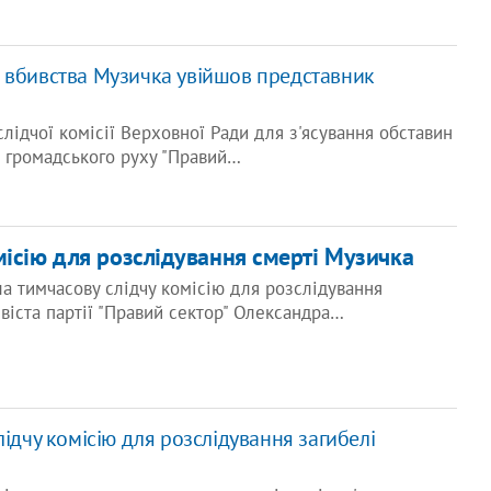
 вбивства Музичка увійшов представник
слідчої комісії Верховної Ради для з'ясування обставин
 громадського руху "Правий…
місію для розслідування смерті Музичка
а тимчасову слідчу комісію для розслідування
ивіста партії "Правий сектор" Олександра…
лідчу комісію для розслідування загибелі