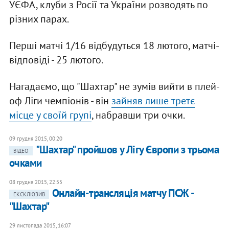
УЄФА, клуби з Росії та України розводять по
різних парах.
Перші матчі 1/16 відбудуться 18 лютого, матчі-
відповіді - 25 лютого.
Нагадаємо, що "Шахтар" не зумів вийти в плей-
оф Ліги чемпіонів - він
зайняв лише третє
місце у своїй групі
, набравши три очки.
09 грудня 2015, 00:20
"Шахтар" пройшов у Лігу Європи з трьома
ВІДЕО
очками
08 грудня 2015, 22:55
Онлайн-трансляція матчу ПСЖ -
ЕКСКЛЮЗИВ
"Шахтар"
29 листопада 2015, 16:07