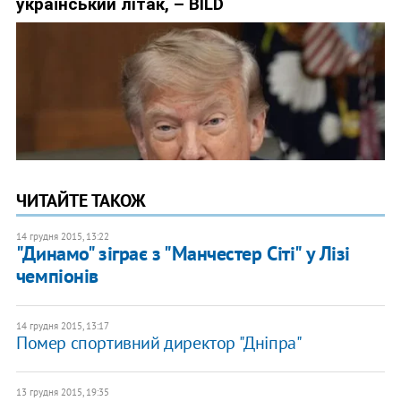
ЧИТАЙТЕ ТАКОЖ
14 грудня 2015, 13:22
"Динамо" зіграє з "Манчестер Сіті" у Лізі
чемпіонів
14 грудня 2015, 13:17
Помер спортивний директор "Дніпра"
13 грудня 2015, 19:35