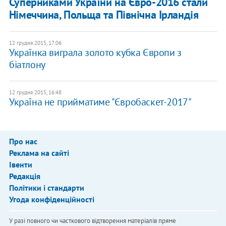
Суперниками України на Євро-2016 стали
Німеччина, Польща та Північна Ірландія
12 грудня 2015, 17:06
Українка виграла золото кубка Європи з
біатлону
12 грудня 2015, 16:48
Україна не прийматиме "Євробаскет-2017"
Про нас
Реклама на сайті
Івенти
Редакція
Політики і стандарти
Угода конфіденційності
У разі повного чи часткового відтворення матеріалів пряме