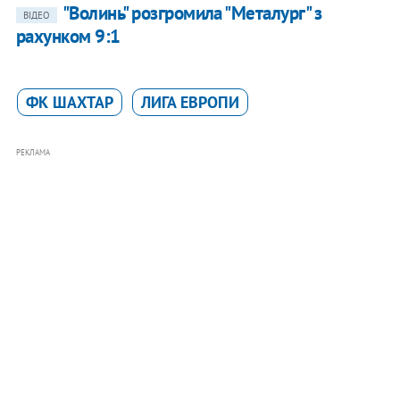
"Волинь" розгромила "Металург" з
ВІДЕО
рахунком 9:1
ФК ШАХТАР
ЛИГА ЕВРОПИ
РЕКЛАМА