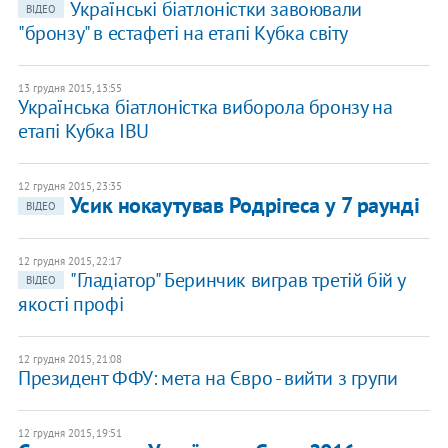
Українські біатлоністки завоювали
ВІДЕО
"бронзу" в естафеті на етапі Кубка світу
13 грудня 2015, 13:55
Українська біатлоністка виборола бронзу на
етапі Кубка IBU
12 грудня 2015, 23:35
Усик нокаутував Родрігеса у 7 раунді
ВІДЕО
12 грудня 2015, 22:17
"Гладіатор" Беринчик виграв третій бій у
ВІДЕО
якості профі
12 грудня 2015, 21:08
Президент ФФУ: мета на Євро - вийти з групи
12 грудня 2015, 19:51